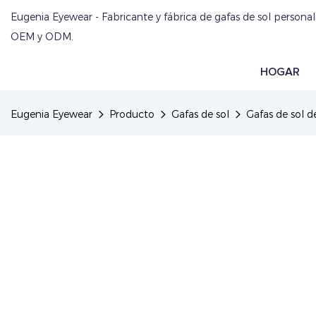
Eugenia Eyewear - Fabricante y fábrica de gafas de sol personal
OEM y ODM.
HOGAR
Eugenia Eyewear
Producto
Gafas de sol
Gafas de sol 