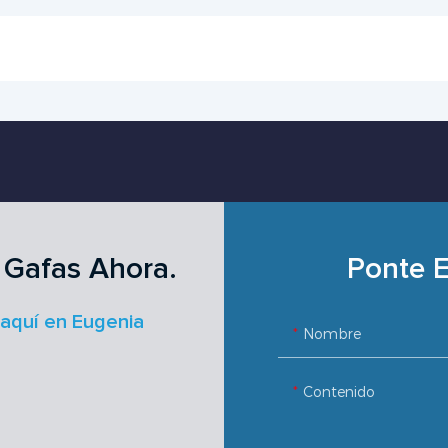
 Gafas Ahora.
Ponte E
 aquí en Eugenia
Nombre
Contenido