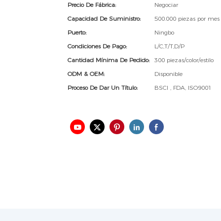
Precio De Fábrica:
Negociar
Capacidad De Suministro:
500.000 piezas por mes
Puerto:
Ningbo
Condiciones De Pago:
L/C,T/T,D/P
Cantidad Mínima De Pedido:
300 piezas/color/estilo
ODM & OEM:
Disponible
Proceso De Dar Un Título:
BSCI , FDA, ISO9001