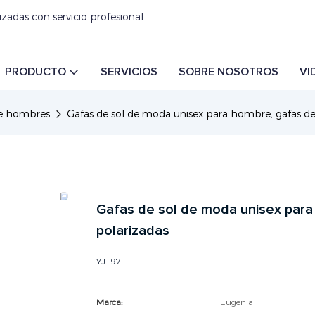
izadas con servicio profesional
PRODUCTO
SERVICIOS
SOBRE NOSOTROS
VI
de hombres
Gafas de sol de moda unisex para hombre, gafas de
Gafas de sol de moda unisex para
polarizadas
YJ197
Marca:
Eugenia