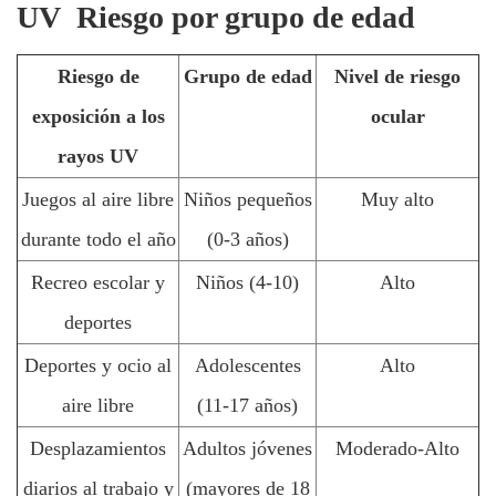
UV
Riesgo por grupo de edad
Riesgo de
Grupo de edad
Nivel de riesgo
exposición a los
ocular
rayos UV
Juegos al aire libre
Niños pequeños
Muy alto
durante todo el año
(0-3 años)
Recreo escolar y
Niños (4-10)
Alto
deportes
Deportes y ocio al
Adolescentes
Alto
aire libre
(11-17 años)
Desplazamientos
Adultos jóvenes
Moderado-Alto
diarios al trabajo y
(mayores de 18