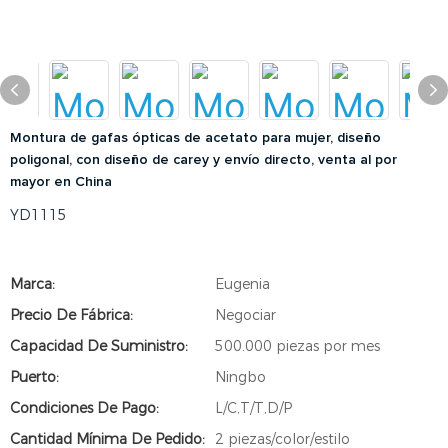
Montura de gafas ópticas de acetato para mujer, diseño
poligonal, con diseño de carey y envío directo, venta al por
mayor en China
YD1115
Marca:
Eugenia
Precio De Fábrica:
Negociar
Capacidad De Suministro:
500.000 piezas por mes
Puerto:
Ningbo
Condiciones De Pago:
L/C,T/T,D/P
Cantidad Mínima De Pedido:
2 piezas/color/estilo