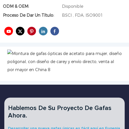
ODM & OEM:
Disponible
Proceso De Dar Un Título:
BSCI , FDA, ISO9001
Hablemos De Su Proyecto De Gafas
Ahora.
Desarrollar una nueva gafas únicas es fácil aquí en Eugenia