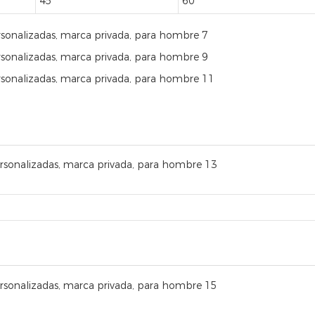
45
60