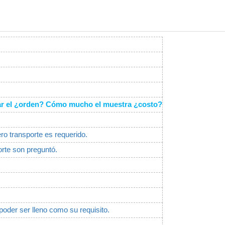
ugar el ¿orden? Cómo mucho el muestra ¿costo?
ero transporte es requerido.
rte son preguntó.
poder ser lleno como su requisito.