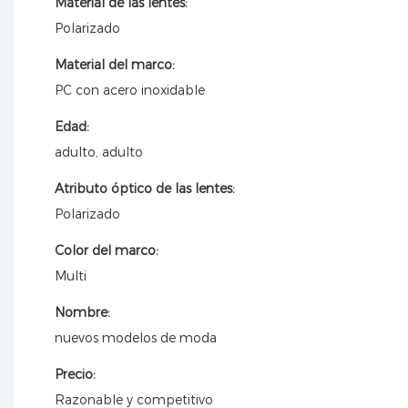
Material de las lentes:
Polarizado
Material del marco:
PC con acero inoxidable
Edad:
adulto, adulto
Atributo óptico de las lentes:
Polarizado
Color del marco:
Multi
Nombre:
nuevos modelos de moda
Precio:
Razonable y competitivo