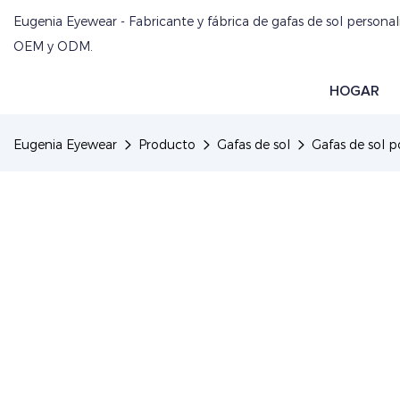
Eugenia Eyewear - Fabricante y fábrica de gafas de sol personal
OEM y ODM.
HOGAR
Eugenia Eyewear
Producto
Gafas de sol
Gafas de sol 