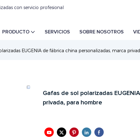
izadas con servicio profesional
PRODUCTO
SERVICIOS
SOBRE NOSOTROS
VI
polarizadas EUGENIA de fábrica china personalizadas, marca priv
Gafas de sol polarizadas EUGENIA 
privada, para hombre