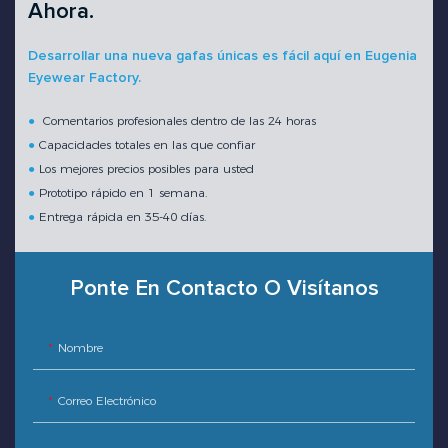
Ahora.
Desarrollar una nueva gafas únicas es fácil aquí en Eugenia
Eyewear Factory.
●
Comentarios profesionales dentro de las 24 horas
●
Capacidades totales en las que confiar
●
Los mejores precios posibles para usted
●
Prototipo rápido en 1 semana.
●
Entrega rápida en 35-40 días.
Ponte En Contacto O Visítanos
Nombre
Correo Electrónico