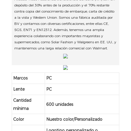
depósito del 30% antes de la producción y el 70% restante
contra copia del conocimiento de embarque, carta de crédito
a la vista y Western Union. Somos una fábrica auditada por
BV y contamos con diversas certificaciones, entre ellas CE,
SGS, EN71 y EN12312. Además, tenemos una amplia
experiencia colaborando con importantes mayoristas y
supermercados, como Solar Fashion y Walgreens en EE. UU., y
mantenemos una larga relación comercial con Walmart.
Marcos
PC
Lente
PC
Cantidad
600 unidades
mínima
Color
Nuestro color/Personalizado
Logotipo personalizado o