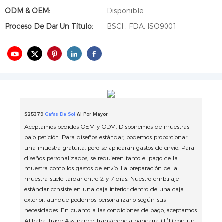
ODM & OEM:
Disponible
Proceso De Dar Un Título:
BSCI , FDA, ISO9001
S25379
Gafas De Sol
Al Por Mayor
Aceptamos pedidos OEM y ODM. Disponemos de muestras
bajo petición. Para diseños estándar, podemos proporcionar
una muestra gratuita, pero se aplicarán gastos de envío. Para
diseños personalizados, se requieren tanto el pago de la
muestra como los gastos de envío. La preparación de la
muestra suele tardar entre 2 y 7 días. Nuestro embalaje
estándar consiste en una caja interior dentro de una caja
exterior, aunque podemos personalizarlo según sus
necesidades. En cuanto a las condiciones de pago, aceptamos
Alibaba Trade Assurance, transferencia bancaria (T/T) con un