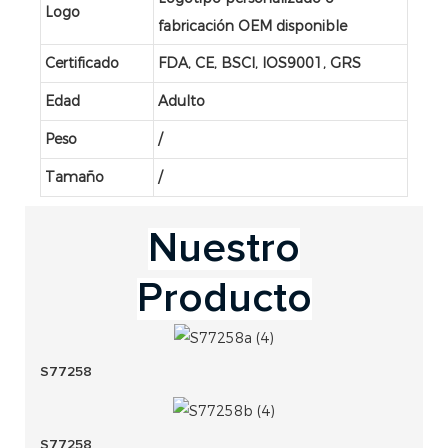
Logo
fabricación OEM disponible
Certificado
FDA, CE, BSCI, IOS9001, GRS
Edad
Adulto
Peso
/
Tamaño
/
Nuestro
Producto
S77258
S77258