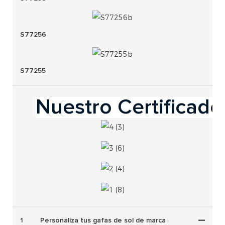
S77256
S77255
Nuestro Certificado
1
Personaliza tus gafas de sol de marca