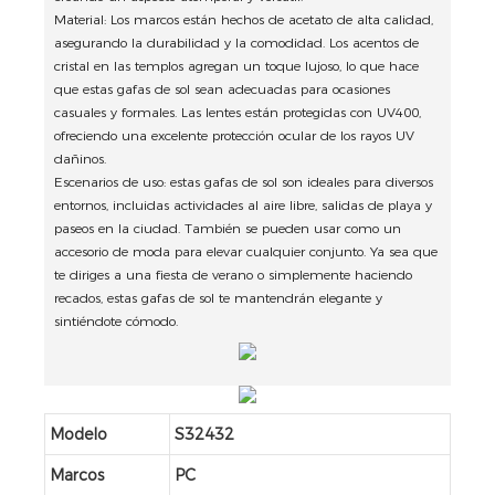
Material: Los marcos están hechos de acetato de alta calidad,
asegurando la durabilidad y la comodidad. Los acentos de
cristal en las templos agregan un toque lujoso, lo que hace
que estas gafas de sol sean adecuadas para ocasiones
casuales y formales. Las lentes están protegidas con UV400,
ofreciendo una excelente protección ocular de los rayos UV
dañinos.
Escenarios de uso: estas gafas de sol son ideales para diversos
entornos, incluidas actividades al aire libre, salidas de playa y
paseos en la ciudad. También se pueden usar como un
accesorio de moda para elevar cualquier conjunto. Ya sea que
te diriges a una fiesta de verano o simplemente haciendo
recados, estas gafas de sol te mantendrán elegante y
sintiéndote cómodo.
Modelo
S32432
Marcos
PC