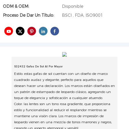
ODM & OEM:
Disponible
Proceso De Dar Un Título:
BSCI , FDA, ISO9001
S32432 Gafas De Sol Al Por Mayor
Estilo: estas gafas de sol cuentan con un diseño de marco
cuadrado audaz y elegante, perfecto para aquellos que
desean hacer una declaración. Los marcos están diseñados en
un patrón de estampado de leopardo clásico, agregando un
toque de elegancia y sofisticación a cualquier atuendo.
Color: las lentes son un tono rosa gradiente, que proporciona
estilo y funcionalidad al reducir el resplandor mientras se
mantiene una visión clara. Los marcos de impresión de
leopardo vienen en una mezcla de tonos marrones y negros,
creando un aspecto atemporal y versátil.