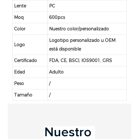
Lente
PC
Moq
600pcs
Color
Nuestro color/personalizado
Logotipo personalizado u OEM
Logo
está disponible
Certificado
FDA, CE, BSCI, IOS9001, GRS
Edad
Adulto
Peso
/
Tamaño
/