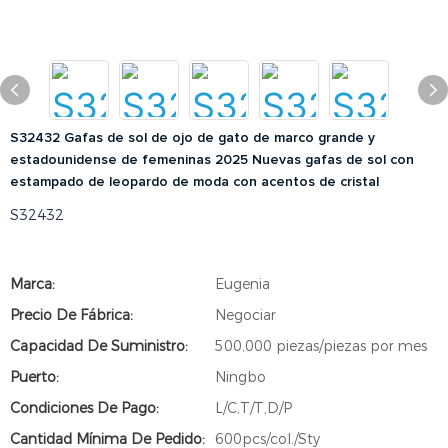
S32432 Gafas de sol de ojo de gato de marco grande y
estadounidense de femeninas 2025 Nuevas gafas de sol con
estampado de leopardo de moda con acentos de cristal
S32432
Marca:
Eugenia
Precio De Fábrica:
Negociar
Capacidad De Suministro:
500,000 piezas/piezas por mes
Puerto:
Ningbo
Condiciones De Pago:
L/C,T/T,D/P
Cantidad Mínima De Pedido:
600pcs/col./Sty