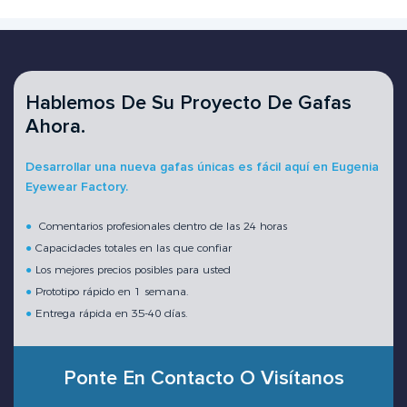
Hablemos De Su Proyecto De Gafas
Ahora.
Desarrollar una nueva gafas únicas es fácil aquí en Eugenia
Eyewear Factory.
●
Comentarios profesionales dentro de las 24 horas
●
Capacidades totales en las que confiar
●
Los mejores precios posibles para usted
●
Prototipo rápido en 1 semana.
●
Entrega rápida en 35-40 días.
Ponte En Contacto O Visítanos