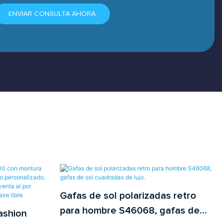
ENVIAR CONSULTA AHORA
Gafas de sol polarizadas retro
para hombre S46068, gafas de
ashion