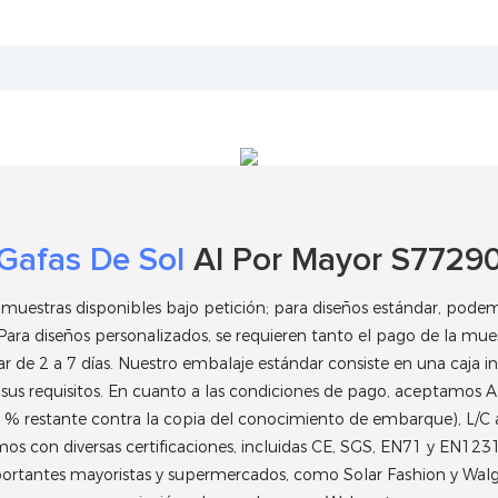
Gafas De Sol
Al Por Mayor S7729
stras disponibles bajo petición; para diseños estándar, podem
 Para diseños personalizados, se requieren tanto el pago de la mue
r de 2 a 7 días. Nuestro embalaje estándar consiste en una caja int
sus requisitos. En cuanto a las condiciones de pago, aceptamos A
 % restante contra la copia del conocimiento de embarque), L/C 
mos con diversas certificaciones, incluidas CE, SGS, EN71 y EN1
portantes mayoristas y supermercados, como Solar Fashion y Wal