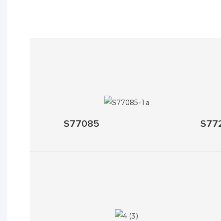
S77085
S77