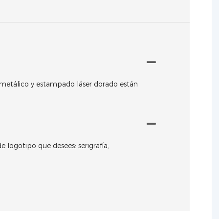
po metálico y estampado láser dorado están
e logotipo que desees: serigrafía,