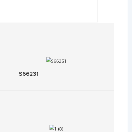
S66231