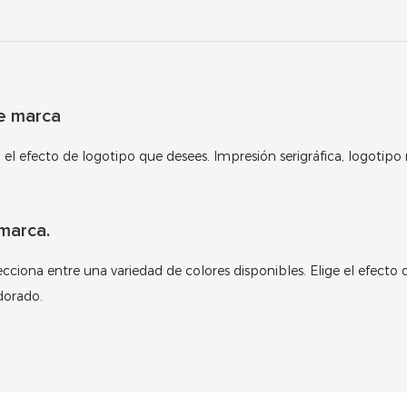
de marca
a el efecto de logotipo que desees. Impresión serigráfica, logoti
marca.
lecciona entre una variedad de colores disponibles. Elige el efecto d
dorado.