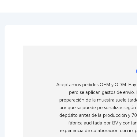
Aceptamos pedidos OEM y ODM. Hay mue
pero se aplican gastos de envío.
preparación de la muestra suele tarda
aunque se puede personalizar según 
depósito antes de la producción y 70
fábrica auditada por BV y conta
experiencia de colaboración con im