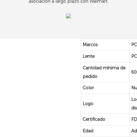
asociación a largo plazo con Walmart.
Marcos
P
Lente
P
Cantidad mínima de
60
pedido
Color
Nu
Lo
Logo
di
Certificado
FD
Edad
Ad