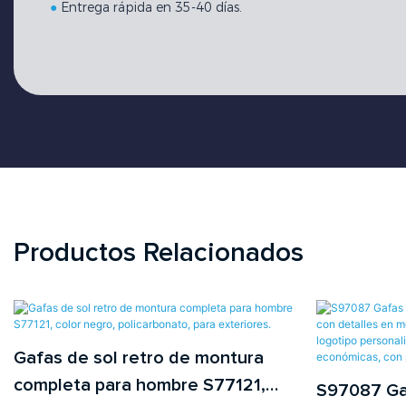
●
Entrega rápida en 35-40 días.
Productos Relacionados
Gafas de sol retro de montura
completa para hombre S77121,
S97087 Gaf