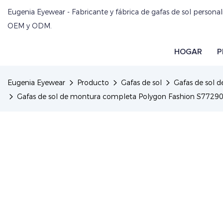
Eugenia Eyewear - Fabricante y fábrica de gafas de sol personal
OEM y ODM.
HOGAR
P
Eugenia Eyewear
Producto
Gafas de sol
Gafas de sol 
Gafas de sol de montura completa Polygon Fashion S77290 co