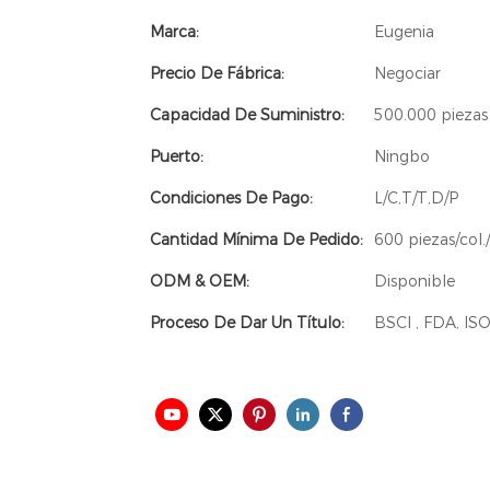
Marca:
Eugenia
Precio De Fábrica:
Negociar
Capacidad De Suministro:
500.000 piezas
Puerto:
Ningbo
Condiciones De Pago:
L/C,T/T,D/P
Cantidad Mínima De Pedido:
600 piezas/col.
ODM & OEM:
Disponible
Proceso De Dar Un Título:
BSCI , FDA, IS