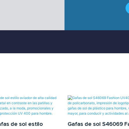
as de sol estilo
Gafas de sol S46069 F