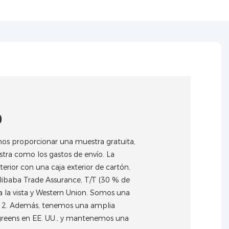
0
os proporcionar una muestra gratuita,
stra como los gastos de envío. La
erior con una caja exterior de cartón,
libaba Trade Assurance, T/T (30 % de
a la vista y Western Union. Somos una
2312. Además, tenemos una amplia
greens en EE. UU., y mantenemos una