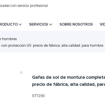
izadas con servicio profesional
RODUCTO
SERVICIOS
SOBRE NOSOTROS
VI
de hombres
n protección UV, precio de fábrica, alta calidad, para hombre, 
Gafas de sol de montura complet
precio de fábrica, alta calidad, p
S77290