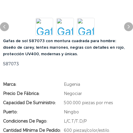
Gafas de sol S87073 con montura cuadrada para hombre:
diseño de carey, lentes marrones, negras con detalles en rojo,
protección UV400, modernas y únicas.
S87073
Marca:
Eugenia
Precio De Fábrica:
Negociar
Capacidad De Suministro:
500.000 piezas por mes
Puerto:
Ningbo
Condiciones De Pago:
L/C,T/T,D/P
Cantidad Mínima De Pedido:
600 piezas/color/estilo.