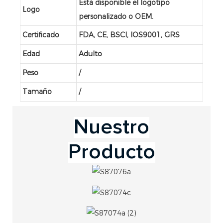
Está disponible el logotipo
Logo
personalizado o OEM.
Certificado
FDA, CE, BSCI, IOS9001, GRS
Edad
Adulto
Peso
/
Tamaño
/
Nuestro
Producto