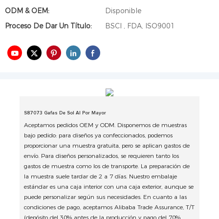
ODM & OEM:
Disponible
Proceso De Dar Un Título:
BSCI , FDA, ISO9001
S87073 Gafas De Sol Al Por Mayor
Aceptamos pedidos OEM y ODM. Disponemos de muestras
bajo pedido: para diseños ya confeccionados, podemos
proporcionar una muestra gratuita, pero se aplican gastos de
envío. Para diseños personalizados, se requieren tanto los
gastos de muestra como los de transporte. La preparación de
la muestra suele tardar de 2 a 7 días. Nuestro embalaje
estándar es una caja interior con una caja exterior, aunque se
puede personalizar según sus necesidades. En cuanto a las
condiciones de pago, aceptamos Alibaba Trade Assurance, T/T
(depósito del 30% antes de la producción y pago del 70%