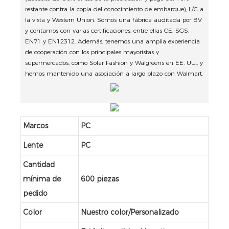
restante contra la copia del conocimiento de embarque), L/C a
la vista y Western Union. Somos una fábrica auditada por BV
y contamos con varias certificaciones, entre ellas CE, SGS,
EN71 y EN12312. Además, tenemos una amplia experiencia
de cooperación con los principales mayoristas y
supermercados, como Solar Fashion y Walgreens en EE. UU., y
hemos mantenido una asociación a largo plazo con Walmart.
Marcos
PC
Lente
PC
Cantidad
mínima de
600 piezas
pedido
Color
Nuestro color/Personalizado