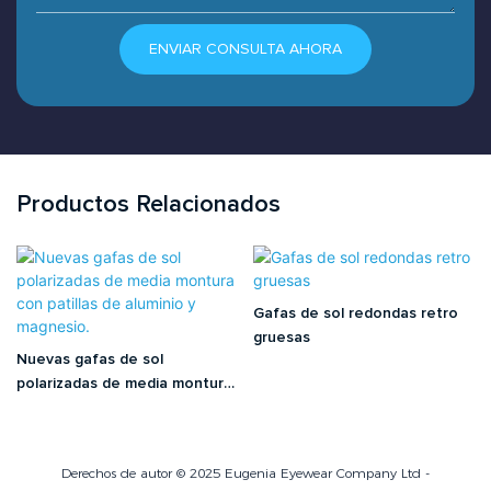
ENVIAR CONSULTA AHORA
Productos Relacionados
Gafas de sol redondas retro
gruesas
Nuevas gafas de sol
polarizadas de media montura
con patillas de aluminio y
magnesio.
Derechos de autor © 2025 Eugenia Eyewear Company Ltd -