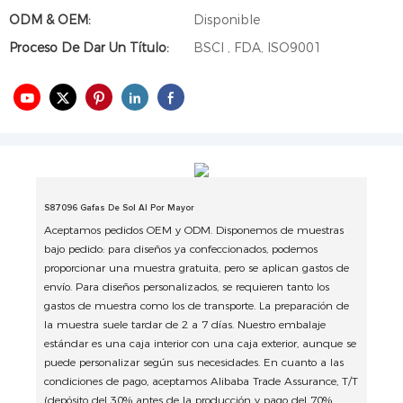
ODM & OEM:
Disponible
Proceso De Dar Un Título:
BSCI , FDA, ISO9001
S87096 Gafas De Sol Al Por Mayor
Aceptamos pedidos OEM y ODM. Disponemos de muestras
bajo pedido: para diseños ya confeccionados, podemos
proporcionar una muestra gratuita, pero se aplican gastos de
envío. Para diseños personalizados, se requieren tanto los
gastos de muestra como los de transporte. La preparación de
la muestra suele tardar de 2 a 7 días. Nuestro embalaje
estándar es una caja interior con una caja exterior, aunque se
puede personalizar según sus necesidades. En cuanto a las
condiciones de pago, aceptamos Alibaba Trade Assurance, T/T
(depósito del 30% antes de la producción y pago del 70%