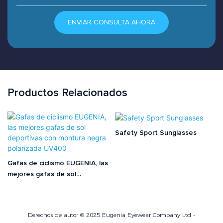
ENVIAR CONSULTA AHORA
Productos Relacionados
Safety Sport Sunglasses
Gafas de ciclismo EUGENIA, las
mejores gafas de sol
deportivas con montura negra
polarizada UV400
Derechos de autor © 2025 Eugenia Eyewear Company Ltd -