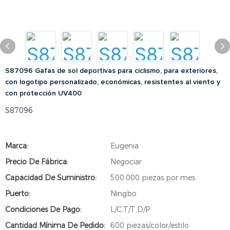
S87096 Gafas de sol deportivas para ciclismo, para exteriores,
con logotipo personalizado, económicas, resistentes al viento y
con protección UV400
S87096
Marca:
Eugenia
Precio De Fábrica:
Negociar
Capacidad De Suministro:
500.000 piezas por mes
Puerto:
Ningbo
Condiciones De Pago:
L/C,T/T,D/P
Cantidad Mínima De Pedido:
600 piezas/color/estilo.