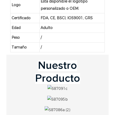
Está disponible el logotipo
Logo
personalizado o OEM.
Certificado
FDA, CE, BSCI, IOS9001, GRS
Edad
Adulto
Peso
/
Tamaño
/
Nuestro
Producto