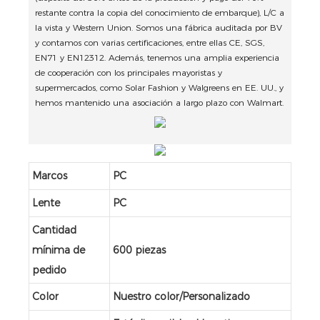
restante contra la copia del conocimiento de embarque), L/C a
la vista y Western Union. Somos una fábrica auditada por BV
y contamos con varias certificaciones, entre ellas CE, SGS,
EN71 y EN12312. Además, tenemos una amplia experiencia
de cooperación con los principales mayoristas y
supermercados, como Solar Fashion y Walgreens en EE. UU., y
hemos mantenido una asociación a largo plazo con Walmart.
Marcos
PC
Lente
PC
Cantidad
mínima de
600 piezas
pedido
Color
Nuestro color/Personalizado