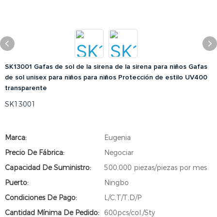
SK13001 Gafas de sol de la sirena de la sirena para niños Gafas
de sol unisex para niños para niños Protección de estilo UV400
transparente
SK13001
Marca:
Eugenia
Precio De Fábrica:
Negociar
Capacidad De Suministro:
500,000 piezas/piezas por mes
Puerto:
Ningbo
Condiciones De Pago:
L/C,T/T,D/P
Cantidad Mínima De Pedido:
600pcs/col./Sty