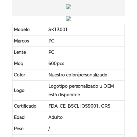
Modelo
SK13001
Marcos
PC
Lente
PC
Moq
600pcs
Color
Nuestro color/personalizado
Logotipo personalizado u OEM
Logo
está disponible
Certificado
FDA, CE, BSCI, IOS9001, GRS
Edad
Adulto
Peso
/