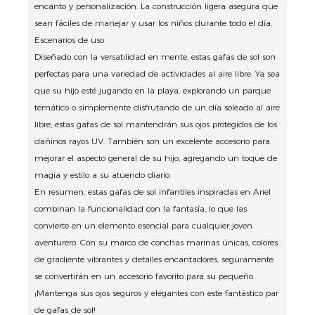
encanto y personalización.
La construcción ligera asegura que
sean fáciles de manejar y usar los niños durante todo el día.
Escenarios de uso
Diseñado con la versatilidad en mente, estas gafas de sol son
perfectas para una variedad de actividades al aire libre.
Ya sea
que su hijo esté jugando en la playa, explorando un parque
temático o simplemente disfrutando de un día soleado al aire
libre, estas gafas de sol mantendrán sus ojos protegidos de los
dañinos rayos UV.
También son un excelente accesorio para
mejorar el aspecto general de su hijo, agregando un toque de
magia y estilo a su atuendo diario.
En resumen, estas gafas de sol infantiles inspiradas en Ariel
combinan la funcionalidad con la fantasía, lo que las
convierte en un elemento esencial para cualquier joven
aventurero.
Con su marco de conchas marinas únicas, colores
de gradiente vibrantes y detalles encantadores, seguramente
se convertirán en un accesorio favorito para su pequeño.
¡Mantenga sus ojos seguros y elegantes con este fantástico par
de gafas de sol!