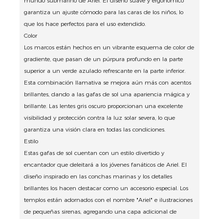
mundo submarino de Ariel.
El diseño suave y ergonómico
garantiza un ajuste cómodo para las caras de los niños, lo
que los hace perfectos para el uso extendido.
Color
Los marcos están hechos en un vibrante esquema de color de
gradiente, que pasan de un púrpura profundo en la parte
superior a un verde azulado refrescante en la parte inferior.
Esta combinación llamativa se mejora aún más con acentos
brillantes, dando a las gafas de sol una apariencia mágica y
brillante.
Las lentes gris oscuro proporcionan una excelente
visibilidad y protección contra la luz solar severa, lo que
garantiza una visión clara en todas las condiciones.
Estilo
Estas gafas de sol cuentan con un estilo divertido y
encantador que deleitará a los jóvenes fanáticos de Ariel.
El
diseño inspirado en las conchas marinas y los detalles
brillantes los hacen destacar como un accesorio especial.
Los
templos están adornados con el nombre "Ariel" e ilustraciones
de pequeñas sirenas, agregando una capa adicional de