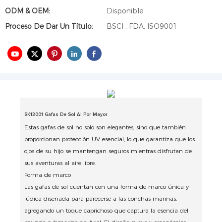
ODM & OEM:
Disponible
Proceso De Dar Un Título:
BSCI , FDA, ISO9001
SK13001 Gafas De Sol Al Por Mayor
Estas gafas de sol no solo son elegantes, sino que también
proporcionan protección UV esencial, lo que garantiza que los
ojos de su hijo se mantengan seguros mientras disfrutan de
sus aventuras al aire libre.
Forma de marco
Las gafas de sol cuentan con una forma de marco única y
lúdica diseñada para parecerse a las conchas marinas,
agregando un toque caprichoso que captura la esencia del