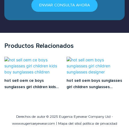
ENVIAR CONSULTA AHORA
Productos Relacionados
hot sell oem ce boys
hot sell oem boys sunglasses
sunglasses girl children kids
girl children sunglasses
boy sunglasses children
designer
Derechos de autor © 2025 Eugenia Eyewear Company Ltd -
www.eugeniaeyewear.com |
Mapa del sitio
|
política de privacidad