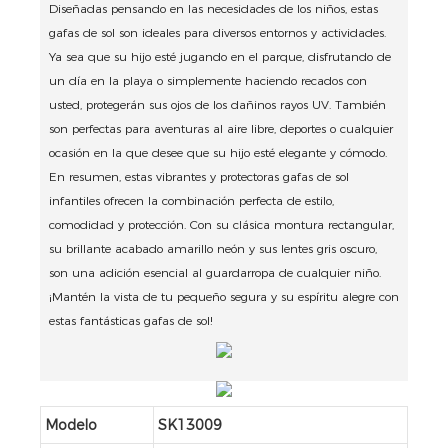
Diseñadas pensando en las necesidades de los niños, estas
gafas de sol son ideales para diversos entornos y actividades.
Ya sea que su hijo esté jugando en el parque, disfrutando de
un día en la playa o simplemente haciendo recados con
usted, protegerán sus ojos de los dañinos rayos UV. También
son perfectas para aventuras al aire libre, deportes o cualquier
ocasión en la que desee que su hijo esté elegante y cómodo.
En resumen, estas vibrantes y protectoras gafas de sol
infantiles ofrecen la combinación perfecta de estilo,
comodidad y protección. Con su clásica montura rectangular,
su brillante acabado amarillo neón y sus lentes gris oscuro,
son una adición esencial al guardarropa de cualquier niño.
¡Mantén la vista de tu pequeño segura y su espíritu alegre con
estas fantásticas gafas de sol!
Modelo
SK13009