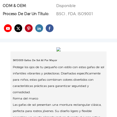
ODM & OEM:
Disponible
Proceso De Dar Un Título:
BSCI , FDA, ISO9001
SK13009 Gafas De Sol Al Por Mayor
Protege los ojos de tu pequeño con estilo con estas gafas de sol
infantiles vibrantes y protectoras. Diseñadas específicamente
para niños, estas gafas combinan colores divertidos con
características prácticas para garantizar seguridad y
comodidad.
Forma del marco
Las gafas de sol presentan una montura rectangular clásica,
perfecta para rostros jóvenes. Su diseño ligero y flexible