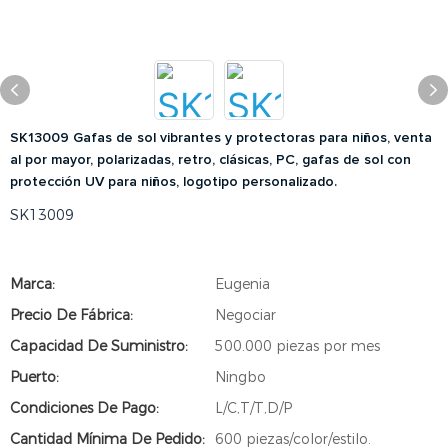
SK13009 Gafas de sol vibrantes y protectoras para niños, venta
al por mayor, polarizadas, retro, clásicas, PC, gafas de sol con
protección UV para niños, logotipo personalizado.
SK13009
Marca:
Eugenia
Precio De Fábrica:
Negociar
Capacidad De Suministro:
500.000 piezas por mes
Puerto:
Ningbo
Condiciones De Pago:
L/C,T/T,D/P
Cantidad Mínima De Pedido:
600 piezas/color/estilo.