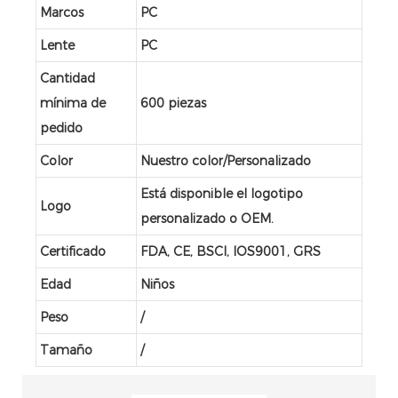
Marcos
PC
Lente
PC
Cantidad
mínima de
600 piezas
pedido
Color
Nuestro color/Personalizado
Está disponible el logotipo
Logo
personalizado o OEM.
Certificado
FDA, CE, BSCI, IOS9001, GRS
Edad
Niños
Peso
/
Tamaño
/