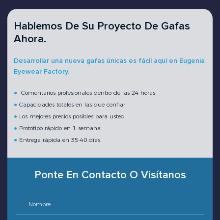
Hablemos De Su Proyecto De Gafas
Ahora.
Desarrollar una nueva gafas únicas es fácil aquí en Eugenia
Eyewear Factory.
●
Comentarios profesionales dentro de las 24 horas
●
Capacidades totales en las que confiar
●
Los mejores precios posibles para usted
●
Prototipo rápido en 1 semana.
●
Entrega rápida en 35-40 días.
Ponte En Contacto O Visítanos
Nombre