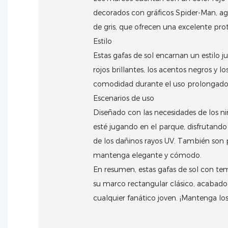
decorados con gráficos Spider-Man, ag
de gris, que ofrecen una excelente prot
Estilo
Estas gafas de sol encarnan un estilo
rojos brillantes, los acentos negros y 
comodidad durante el uso prolongado, 
Escenarios de uso
Diseñado con las necesidades de los ni
esté jugando en el parque, disfrutand
de los dañinos rayos UV.
También son pe
mantenga elegante y cómodo.
En resumen, estas gafas de sol con te
su marco rectangular clásico, acabado 
cualquier fanático joven.
¡Mantenga los 