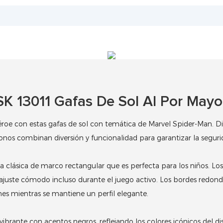
SK 13011 Gafas De Sol Al Por Mayo
éroe con estas gafas de sol con temática de Marvel Spider-Man.
Di
 tonos combinan diversión y funcionalidad para garantizar la segur
 clásica de marco rectangular que es perfecta para los niños.
Los
un ajuste cómodo incluso durante el juego activo.
Los bordes redond
ones mientras se mantiene un perfil elegante.
ibrante con acentos negros, reflejando los colores icónicos del d