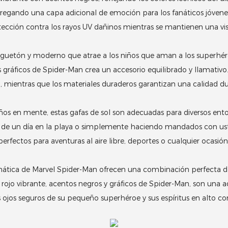
regando una capa adicional de emoción para los fanáticos jóvene
ección contra los rayos UV dañinos mientras se mantienen una visi
 juguetón y moderno que atrae a los niños que aman a los superhé
los gráficos de Spider-Man crea un accesorio equilibrado y llamativo
mientras que los materiales duraderos garantizan una calidad du
ños en mente, estas gafas de sol son adecuadas para diversos ento
o de un día en la playa o simplemente haciendo mandados con us
rfectos para aventuras al aire libre, deportes o cualquier ocasión
mática de Marvel Spider-Man ofrecen una combinación perfecta d
rojo vibrante, acentos negros y gráficos de Spider-Man, son una a
ojos seguros de su pequeño superhéroe y sus espíritus en alto con 