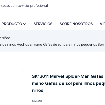
izadas con servicio profesional
PRODUCTO
SERVICIOS
SOBRE NOSOTROS
VI
e niños
 de niños Hechos a mano Gafas de sol para niños pequeños Somb
SK13011 Marvel Spider-Man Gafas 
mano Gafas de sol para niños pe
niños
SK13011