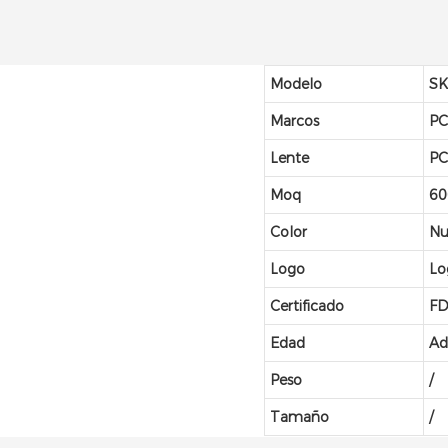
Modelo
SK
Marcos
P
Lente
P
Moq
60
Color
Nu
Logo
Lo
Certificado
FD
Edad
Ad
Peso
/
Tamaño
/