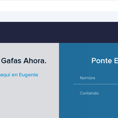
 Gafas Ahora.
Ponte E
 aquí en Eugenia
Nombre
Contenido