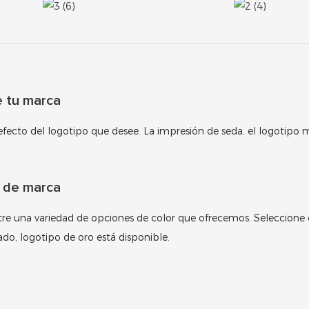
e tu marca
 efecto del logotipo que desee. La impresión de seda, el logotipo 
e de marca
a entre una variedad de opciones de color que ofrecemos. Seleccione
ado, logotipo de oro está disponible.