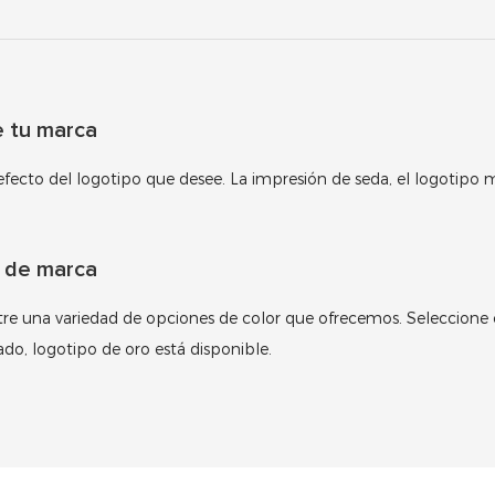
e tu marca
 efecto del logotipo que desee. La impresión de seda, el logotipo 
e de marca
a entre una variedad de opciones de color que ofrecemos. Seleccione
ado, logotipo de oro está disponible.