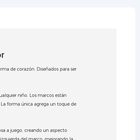
r
forma de corazón.
Diseñados para ser
alquier niño.
Los marcos están
.
La forma única agrega un toque de
rosa a juego, creando un aspecto
 izquierda del marco, mejorando la