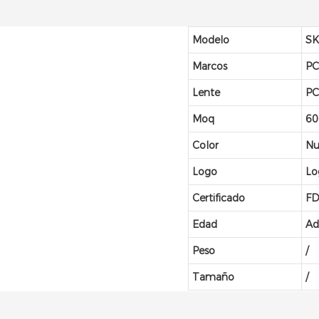
Modelo
SK
Marcos
P
Lente
P
Moq
60
Color
Nu
Logo
Lo
Certificado
FD
Edad
Ad
Peso
/
Tamaño
/