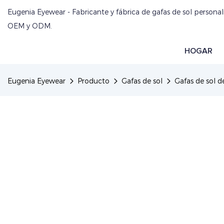
Eugenia Eyewear - Fabricante y fábrica de gafas de sol personal
OEM y ODM.
HOGAR
Eugenia Eyewear
Producto
Gafas de sol
Gafas de sol d