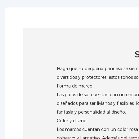
Haga que su pequeña princesa se sienta
divertidos y protectores, estos tonos 
Forma de marco
Las gafas de sol cuentan con un enca
diseñados para ser livianos y flexibles
fantasía y personalidad al diseño.
Color y diseño
Los marcos cuentan con un color rosa
cohesivo y llamativo.
Además del tema r