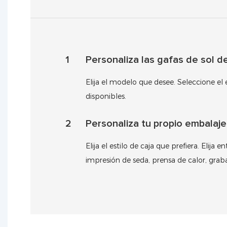
1
Personaliza las gafas de sol d
Elija el modelo que desee. Seleccione el
disponibles.
2
Personaliza tu propio embalaj
Elija el estilo de caja que prefiera. Elij
impresión de seda, prensa de calor, grab