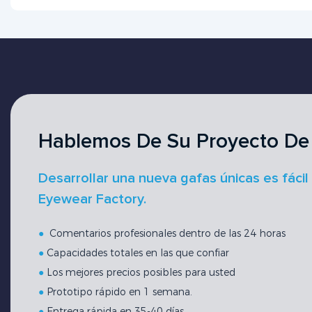
Hablemos De Su Proyecto De
Desarrollar una nueva gafas únicas es fácil
Eyewear Factory.
●
Comentarios profesionales dentro de las 24 horas
●
Capacidades totales en las que confiar
●
Los mejores precios posibles para usted
●
Prototipo rápido en 1 semana.
●
Entrega rápida en 35-40 días.