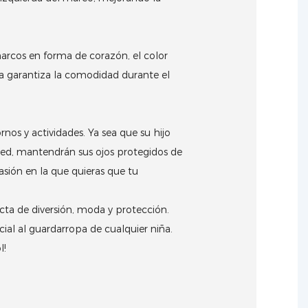
rcos en forma de corazón, el color
na garantiza la comodidad durante el
rnos y actividades.
Ya sea que su hijo
ed, mantendrán sus ojos protegidos de
asión en la que quieras que tu
cta de diversión, moda y protección.
ial al guardarropa de cualquier niña.
l!