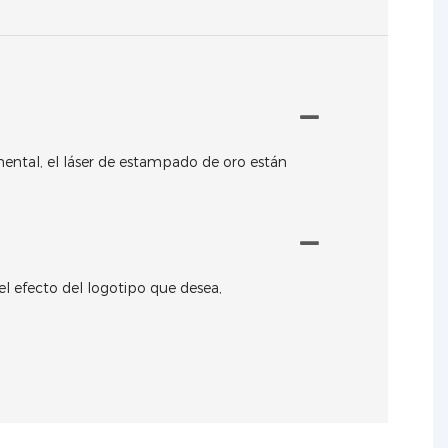
mental, el láser de estampado de oro están
 el efecto del logotipo que desea,