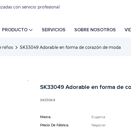
izadas con servicio profesional
PRODUCTO
SERVICIOS
SOBRE NOSOTROS
VI
e niños
SK33049 Adorable en forma de corazón de moda
SK33049 Adorable en forma de c
SK33049
Marca:
Eugenia
Precio De Fábrica:
Negociar