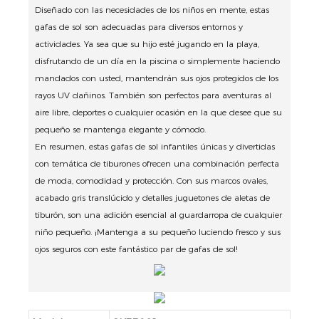
Diseñado con las necesidades de los niños en mente, estas
gafas de sol son adecuadas para diversos entornos y
actividades.
Ya sea que su hijo esté jugando en la playa,
disfrutando de un día en la piscina o simplemente haciendo
mandados con usted, mantendrán sus ojos protegidos de los
rayos UV dañinos.
También son perfectos para aventuras al
aire libre, deportes o cualquier ocasión en la que desee que su
pequeño se mantenga elegante y cómodo.
En resumen, estas gafas de sol infantiles únicas y divertidas
con temática de tiburones ofrecen una combinación perfecta
de moda, comodidad y protección.
Con sus marcos ovales,
acabado gris translúcido y detalles juguetones de aletas de
tiburón, son una adición esencial al guardarropa de cualquier
niño pequeño.
¡Mantenga a su pequeño luciendo fresco y sus
ojos seguros con este fantástico par de gafas de sol!