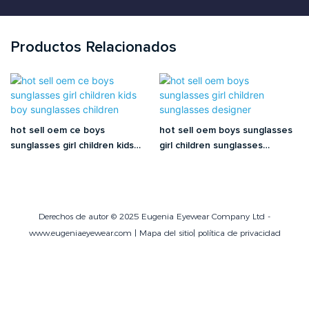
Productos Relacionados
hot sell oem ce boys
hot sell oem boys sunglasses
sunglasses girl children kids
girl children sunglasses
boy sunglasses children
designer
Derechos de autor © 2025 Eugenia Eyewear Company Ltd -
www.eugeniaeyewear.com |
Mapa del sitio
|
política de privacidad