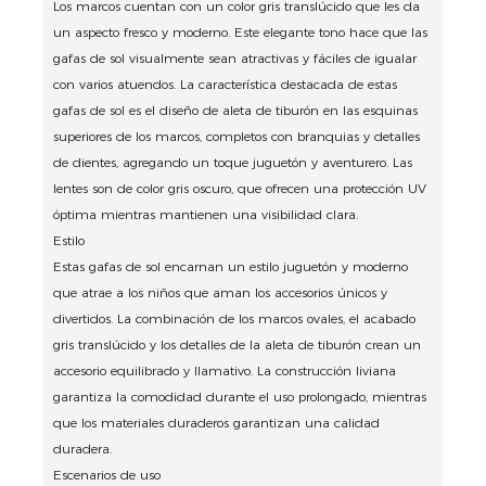
Los marcos cuentan con un color gris translúcido que les da
un aspecto fresco y moderno.
Este elegante tono hace que las
gafas de sol visualmente sean atractivas y fáciles de igualar
con varios atuendos.
La característica destacada de estas
gafas de sol es el diseño de aleta de tiburón en las esquinas
superiores de los marcos, completos con branquias y detalles
de dientes, agregando un toque juguetón y aventurero.
Las
lentes son de color gris oscuro, que ofrecen una protección UV
óptima mientras mantienen una visibilidad clara.
Estilo
Estas gafas de sol encarnan un estilo juguetón y moderno
que atrae a los niños que aman los accesorios únicos y
divertidos.
La combinación de los marcos ovales, el acabado
gris translúcido y los detalles de la aleta de tiburón crean un
accesorio equilibrado y llamativo.
La construcción liviana
garantiza la comodidad durante el uso prolongado, mientras
que los materiales duraderos garantizan una calidad
duradera.
Escenarios de uso