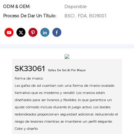
ODM & OEM:
Disponible
Proceso De Dar Un Título:
BSCI , FDA, ISO9001
SK33061
Gafas De Sol Al Por Mayor
Forma de marco
Las gafas de sol cuentan con una forma de marco ovalado
llamativo que es moderno y versátil.
Los marcos están
diseñados para ser livianos y flexibles, lo que garantiza un
ajuste cómodo incluso durante el juego activo.
Los bordes
redondeados proporcionan seguridad adicional, reduciendo el
riesgo de lesiones mientras se mantiene un perfil elegante.
Color y diseño