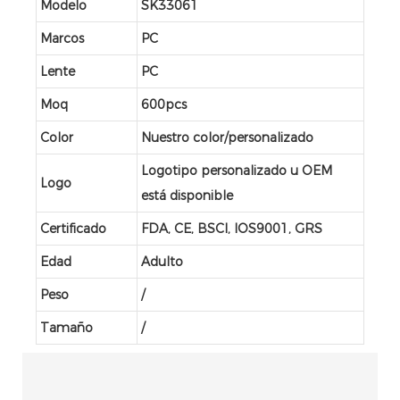
Modelo
SK33061
Marcos
PC
Lente
PC
Moq
600pcs
Color
Nuestro color/personalizado
Logotipo personalizado u OEM
Logo
está disponible
Certificado
FDA, CE, BSCI, IOS9001, GRS
Edad
Adulto
Peso
/
Tamaño
/