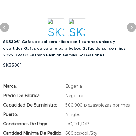
SK33061 Gafas de sol para niños con tiburones únicos y
divertidos Gafas de verano para bebés Gafas de sol de niños
2025 UV400 Fashion Fashion Gamias Sol Gasiones
SK33061
Marca:
Eugenia
Precio De Fábrica:
Negociar
Capacidad De Suministro:
500,000 piezas/piezas por mes
Puerto:
Ningbo
Condiciones De Pago:
L/C,T/T,D/P
Cantidad Mínima De Pedido:
600pcs/col./Sty