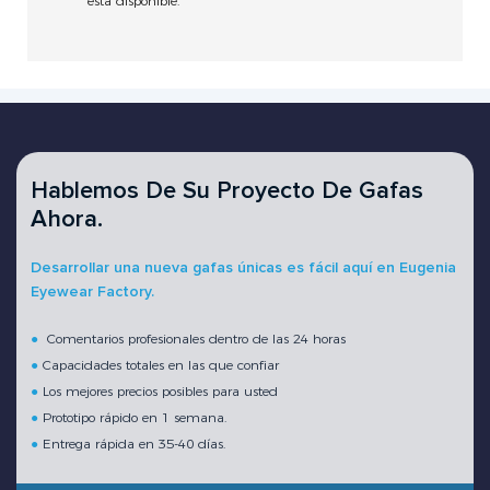
está disponible.
Hablemos De Su Proyecto De Gafas
Ahora.
Desarrollar una nueva gafas únicas es fácil aquí en Eugenia
Eyewear Factory.
●
Comentarios profesionales dentro de las 24 horas
●
Capacidades totales en las que confiar
●
Los mejores precios posibles para usted
●
Prototipo rápido en 1 semana.
●
Entrega rápida en 35-40 días.