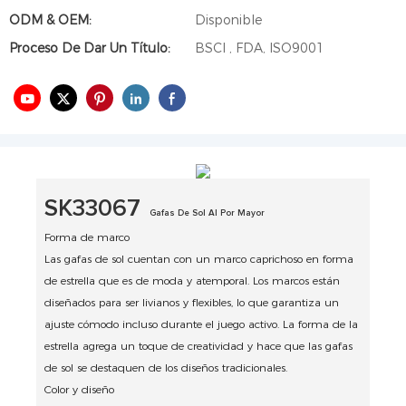
ODM & OEM:
Disponible
Proceso De Dar Un Título:
BSCI , FDA, ISO9001
SK33067
Gafas De Sol Al Por Mayor
Forma de marco
Las gafas de sol cuentan con un marco caprichoso en forma
de estrella que es de moda y atemporal.
Los marcos están
diseñados para ser livianos y flexibles, lo que garantiza un
ajuste cómodo incluso durante el juego activo.
La forma de la
estrella agrega un toque de creatividad y hace que las gafas
de sol se destaquen de los diseños tradicionales.
Color y diseño