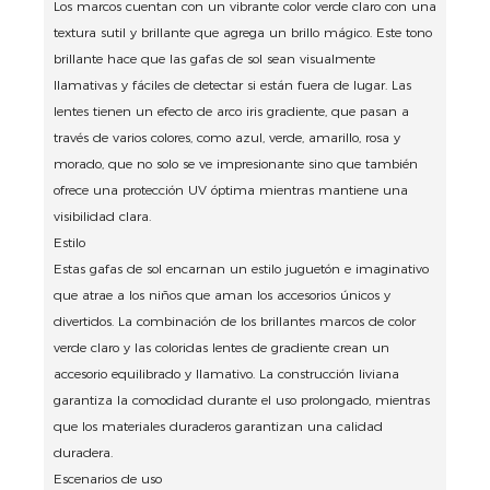
Los marcos cuentan con un vibrante color verde claro con una
textura sutil y brillante que agrega un brillo mágico.
Este tono
brillante hace que las gafas de sol sean visualmente
llamativas y fáciles de detectar si están fuera de lugar.
Las
lentes tienen un efecto de arco iris gradiente, que pasan a
través de varios colores, como azul, verde, amarillo, rosa y
morado, que no solo se ve impresionante sino que también
ofrece una protección UV óptima mientras mantiene una
visibilidad clara.
Estilo
Estas gafas de sol encarnan un estilo juguetón e imaginativo
que atrae a los niños que aman los accesorios únicos y
divertidos.
La combinación de los brillantes marcos de color
verde claro y las coloridas lentes de gradiente crean un
accesorio equilibrado y llamativo.
La construcción liviana
garantiza la comodidad durante el uso prolongado, mientras
que los materiales duraderos garantizan una calidad
duradera.
Escenarios de uso