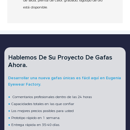
de seda, prensa de calor, grabado, logotipo de oro
está disponible.
Hablemos De Su Proyecto De Gafas
Ahora.
Desarrollar una nueva gafas únicas es fácil aquí en Eugenia
Eyewear Factory.
●
Comentarios profesionales dentro de las 24 horas
●
Capacidades totales en las que confiar
●
Los mejores precios posibles para usted
●
Prototipo rápido en 1 semana.
●
Entrega rápida en 35-40 días.