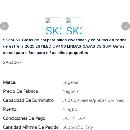
SK33067 Gafas de sol para niños divertidas y coloridas en forma
de estrella 2025 ESTILED UV400 LINDAS GAJAS DE SUM Gafas
de sol para niños para niños niños pequeños
SK33067
Marca:
Eugenia
Precio De Fábrica:
Negociar
Capacidad De Suministro:
500,000 piezas/piezas por mes
Puerto:
Ningbo
Condiciones De Pago:
L/C,T/T,D/P
Cantidad Mínima De Pedido:
600pcs/col./Sty