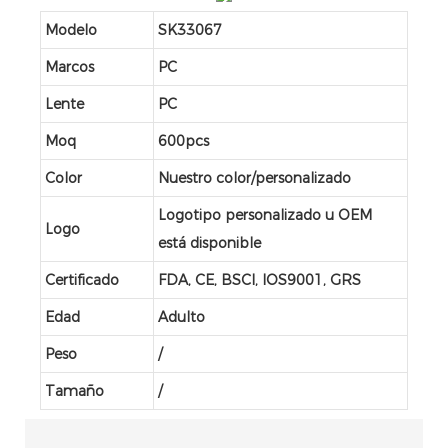
Modelo
SK33067
Marcos
PC
Lente
PC
Moq
600pcs
Color
Nuestro color/personalizado
Logotipo personalizado u OEM
Logo
está disponible
Certificado
FDA, CE, BSCI, IOS9001, GRS
Edad
Adulto
Peso
/
Tamaño
/