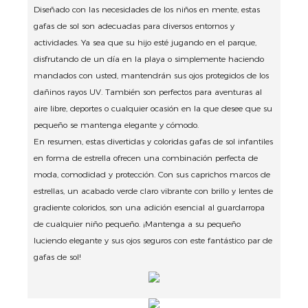
Diseñado con las necesidades de los niños en mente, estas
gafas de sol son adecuadas para diversos entornos y
actividades.
Ya sea que su hijo esté jugando en el parque,
disfrutando de un día en la playa o simplemente haciendo
mandados con usted, mantendrán sus ojos protegidos de los
dañinos rayos UV.
También son perfectos para aventuras al
aire libre, deportes o cualquier ocasión en la que desee que su
pequeño se mantenga elegante y cómodo.
En resumen, estas divertidas y coloridas gafas de sol infantiles
en forma de estrella ofrecen una combinación perfecta de
moda, comodidad y protección.
Con sus caprichos marcos de
estrellas, un acabado verde claro vibrante con brillo y lentes de
gradiente coloridos, son una adición esencial al guardarropa
de cualquier niño pequeño.
¡Mantenga a su pequeño
luciendo elegante y sus ojos seguros con este fantástico par de
gafas de sol!