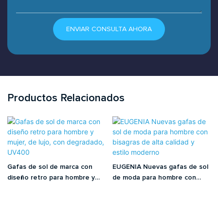
ENVIAR CONSULTA AHORA
Productos Relacionados
Gafas de sol de marca con
EUGENIA Nuevas gafas de sol
diseño retro para hombre y
de moda para hombre con
mujer, de lujo, con degradado,
bisagras de alta calidad y
UV400
estilo moderno