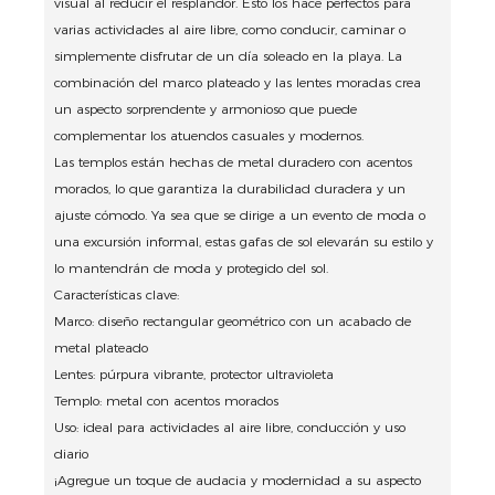
visual al reducir el resplandor. Esto los hace perfectos para
varias actividades al aire libre, como conducir, caminar o
simplemente disfrutar de un día soleado en la playa. La
combinación del marco plateado y las lentes moradas crea
un aspecto sorprendente y armonioso que puede
complementar los atuendos casuales y modernos.
Las templos están hechas de metal duradero con acentos
morados, lo que garantiza la durabilidad duradera y un
ajuste cómodo. Ya sea que se dirige a un evento de moda o
una excursión informal, estas gafas de sol elevarán su estilo y
lo mantendrán de moda y protegido del sol.
Características clave:
Marco: diseño rectangular geométrico con un acabado de
metal plateado
Lentes: púrpura vibrante, protector ultravioleta
Templo: metal con acentos morados
Uso: ideal para actividades al aire libre, conducción y uso
diario
¡Agregue un toque de audacia y modernidad a su aspecto