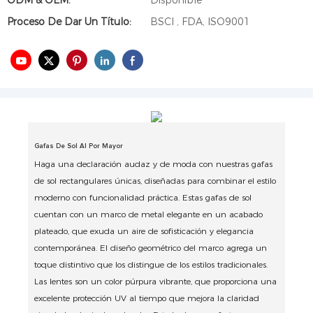
ODM & OEM:
Disponible
Proceso De Dar Un Título:
BSCI , FDA, ISO9001
Gafas De Sol Al Por Mayor
Haga una declaración audaz y de moda con nuestras gafas
de sol rectangulares únicas, diseñadas para combinar el estilo
moderno con funcionalidad práctica. Estas gafas de sol
cuentan con un marco de metal elegante en un acabado
plateado, que exuda un aire de sofisticación y elegancia
contemporánea. El diseño geométrico del marco agrega un
toque distintivo que los distingue de los estilos tradicionales.
Las lentes son un color púrpura vibrante, que proporciona una
excelente protección UV al tiempo que mejora la claridad