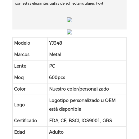
con estas elegantes gafas de sol rectangulares hoy!
Modelo
YJ348
Marcos
Metal
Lente
PC
Moq
600pcs
Color
Nuestro color/personalizado
Logotipo personalizado u OEM
Logo
está disponible
Certificado
FDA, CE, BSCI, IOS9001, GRS
Edad
Adulto