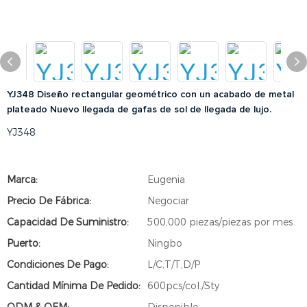
YJ348 Diseño rectangular geométrico con un acabado de metal
plateado Nuevo llegada de gafas de sol de llegada de lujo.
YJ348
Marca:
Eugenia
Precio De Fábrica:
Negociar
Capacidad De Suministro:
500,000 piezas/piezas por mes
Puerto:
Ningbo
Condiciones De Pago:
L/C,T/T,D/P
Cantidad Mínima De Pedido:
600pcs/col./Sty