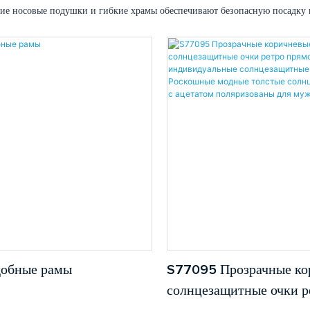
зящие носовые подушки и гибкие храмы обеспечивают безопасную посадку 
добные рамы
S77095 Прозрачные ко
солнцезащитные очки р