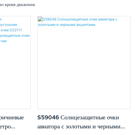
во время движения.
ричневые
S59046 Солнцезащитные очки
етро
авиатора с золотыми и черными