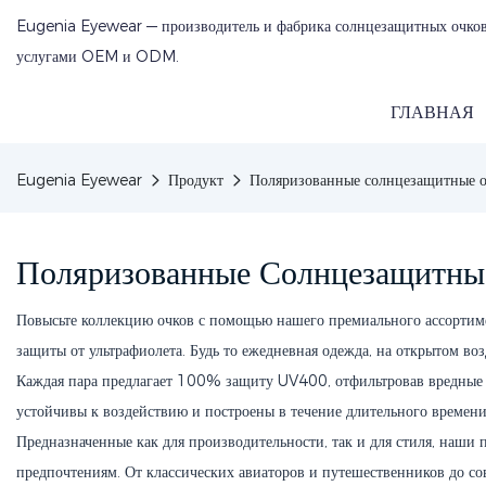
Eugenia Eyewear — производитель и фабрика солнцезащитных очков
услугами OEM и ODM.
ГЛАВНАЯ
Eugenia Eyewear
Продукт
Поляризованные солнцезащитные 
Поляризованные Солнцезащитны
Повысьте коллекцию очков с помощью нашего премиального ассортим
защиты от ультрафиолета. Будь то ежедневная одежда, на открытом во
Каждая пара предлагает 100% защиту UV400, отфильтровав вредные 
устойчивы к воздействию и построены в течение длительного времени,
Предназначенные как для производительности, так и для стиля, наш
предпочтениям. От классических авиаторов и путешественников до сов