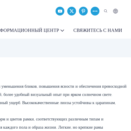
ФОРМАЦИОННЫЙ ЦЕНТР
СВЯЖИТЕСЬ С НАМИ
 уменьшения бликов, повышения ясности и обеспечения превосходной
й, более удобный визуальный опыт при ярком солнечном свете.
чный ущерб. Высококачественные линзы устойчивы к царапинам,
орм и цветов рамки, соответствующих различным типам и
я каждого пола и образа жизни. Легкие, но крепкие рамы