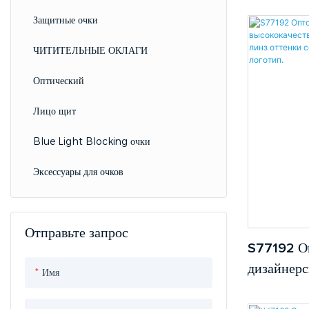
Защитные очки
ЧИТИТЕЛЬНЫЕ ОКЛАГИ
Оптический
Лицо щит
Blue Light Blocking очки
Эксессуары для очков
Отправьте запрос
S77192 Оп
дизайнерс
Имя
высококач