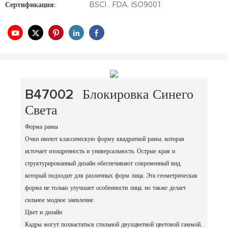
Сертификация:
BSCI , FDA, ISO9001
B47002
Блокировка Синего
Света
Форма рамы
Очки имеют классическую форму квадратной рамы, которая
источает изощренность и универсальность. Острые края и
структурированный дизайн обеспечивают современный вид,
который подходит для различных форм лица. Эта геометрическая
форма не только улучшает особенности лица, но также делает
сильное модное заявление.
Цвет и дизайн
Кадры могут похвастаться стильной двухцветной цветовой гаммой,