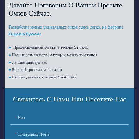
Давайте Поговорим О Вашем Проекте
Очков Сейчас.
Разработка новых уникальных очков здесь легко, на фабрике
Eugenia Eywear.
●
Профессиональные отзывы в течение 24 часов
●
Полные возможности, на которые можно положиться
●
Лучшие цены для вас
●
Быстрый прототип за 1 неделю
●
Быстрая доставка в течение 35-40 дней.
Свяжитесь С Нами Или Посетите Нас
Имя
Электронная Почта