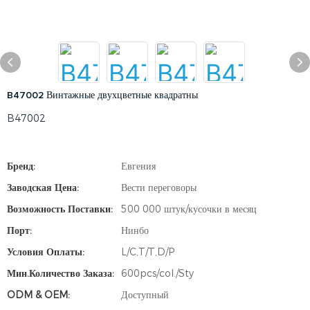
B47002 Винтажные двухцветные квадратны
B47002
Бренд:
Евгения
Заводская Цена:
Вести переговоры
Возможность Поставки:
500 000 штук/кусочки в месяц
Порт:
Нинбо
Условия Оплаты:
L/C,T/T,D/P
Мин.количество Заказа:
600pcs/col./Sty
ODM & OEM:
Доступный