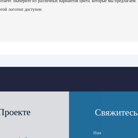
таете. Выберите из различных вариантов цвета, которые мы предлагаем.
отой логотип доступен.
Проекте
Свяжитесь
Имя