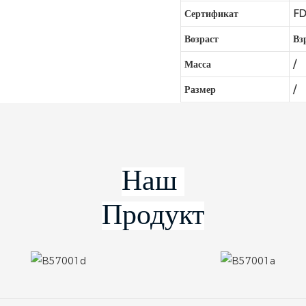
Сертификат
FD
Возраст
Вз
Масса
/
Размер
/
Продукт