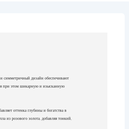
е и симметричный дизайн обеспечивают
няя при этом шикарную и изысканную
авляет оттенка глубины и богатства в
ла из розового золота, добавляя тонкий,