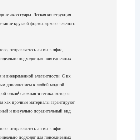
дные аксессуары. Легкая конструкция
четание круглой формы, яркого зеленого
ого, отправляетесь ли вы в офис,
 идеально подходят для повседневных
я и вневременной элегантности. С их
жным дополнением к любой модной
рой очков!
сложная эстетика, которая
емя как прочные материалы гарантируют
нный и визуально поразительный вид.
ого, отправляетесь ли вы в офис,
 идеально подходят для повседневных