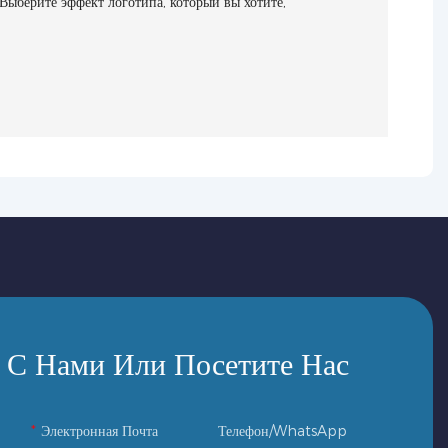
 Выберите эффект логотипа, который вы хотите,
 С Нами Или Посетите Нас
Электронная Почта
Телефон/WhatsApp