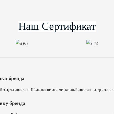
чки бренда
эффект логотипа. Шелковая печать, ментальный логотип, лазер с золот
вку бренда