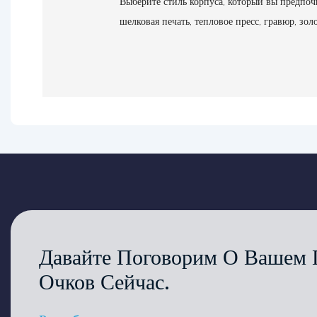
Выберите стиль корпуса, который вы предпочи
шелковая печать, тепловое пресс, гравюр, зол
Давайте Поговорим О Вашем 
Очков Сейчас.