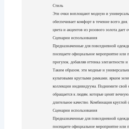
Стиль
Эти очки воплощают модную и универсальну
обеспечивает комфорт в течение всего дня,
цвета и акцентов из розового золота дает
Сценарии использования
Предназначенные для повседневной одежды,
посещаете официальное мероприятие или пр
прогулок, добавляя оттенка элегантности и
Таким образом, эти модные и универсальны
культовыми круглыми рамками, ярким зел
коллекции индивидуума. Поднимите свой с
обращается к людям, которые ценят вечную
длительное качество. Комбинация круглой 
Сценарии использования
Предназначенные для повседневной одежды,
посещаете официальное мероприятие или пр