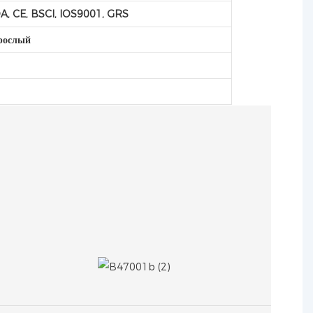
A, CE, BSCI, IOS9001, GRS
рослый