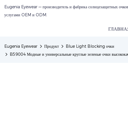
Eugenia Eyewear — производитель и фабрика солнцезащитных очков
услугами OEM и ODM.
ГЛАВНА
Eugenia Eyewear
Продукт
Blue Light Blocking очки
B59004 Модные и универсальные круглые зеленые очки высококач