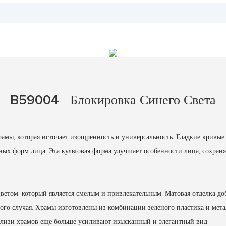
B59004
Блокировка Синего Света
амы, которая источает изощренность и универсальность. Гладкие кривы
чных форм лица. Эта культовая форма улучшает особенности лица, сохра
ветом, который является смелым и привлекательным. Матовая отделка доб
ого случая. Храмы изготовлены из комбинации зеленого пластика и метал
лизи храмов еще больше усиливают изысканный и элегантный вид.