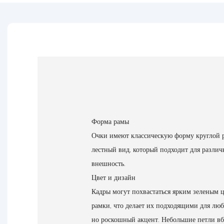
Форма рамы
Очки имеют классическую форму круглой р
лестный вид, который подходит для разли
внешность.
Цвет и дизайн
Кадры могут похвастаться ярким зеленым ц
рамки, что делает их подходящими для люб
но роскошный акцент. Небольшие петли вб