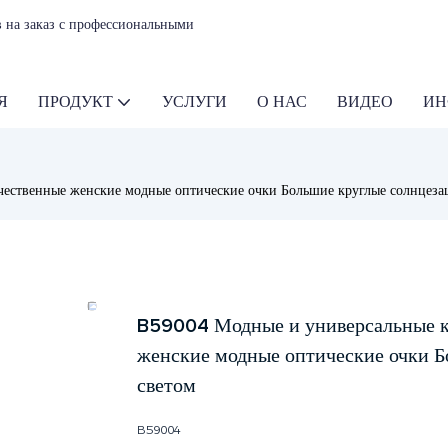
 на заказ с профессиональными
Я
ПРОДУКТ
УСЛУГИ
О НАС
ВИДЕО
ИН
ественные женские модные оптические очки Большие круглые солнцеза
B59004 Модные и универсальные к
женские модные оптические очки Б
светом
B59004