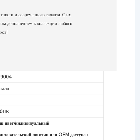
тности и современного таланта. С их
ным дополнением к коллекции любого
ков!
9004
талл
C
00ПК
ш цвет/индивидуальный
льзовательский логотип или OEM доступен