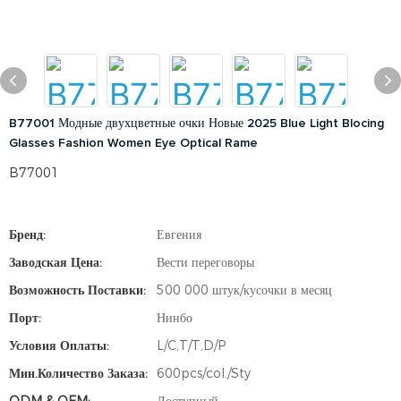
B77001 Модные двухцветные очки Новые 2025 Blue Light Blocing
Glasses Fashion Women Eye Optical Rame
B77001
Бренд:
Евгения
Заводская Цена:
Вести переговоры
Возможность Поставки:
500 000 штук/кусочки в месяц
Порт:
Нинбо
Условия Оплаты:
L/C,T/T,D/P
Мин.количество Заказа:
600pcs/col./Sty