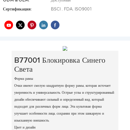
ODM & OEM:
Доступный
Сертификация:
BSCI , FDA, ISO9001
B77001 Блокировка Синего
Света
Форма рамы
Очки имеют смелую квадратную форму рамы, которая источает
уверенность и универсальность. Острые углы и структурированный
дизайн обеспечивают сильный и определенный вид, который
подходит для различных форм лица. Эта культовая форма
улучшает особенности лица, сохраняя при этом шикарную и
изысканную внешность.
Цвет и дизайн