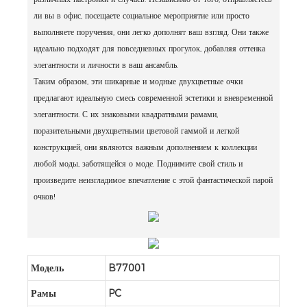
ли вы в офис, посещаете социальное мероприятие или просто
выполняете поручения, они легко дополнят ваш взгляд. Они также
идеально подходят для повседневных прогулок, добавляя оттенка
элегантности и личности в ваш ансамбль.
Таким образом, эти шикарные и модные двухцветные очки
предлагают идеальную смесь современной эстетики и вневременной
элегантности. С их знаковыми квадратными рамами,
поразительными двухцветными цветовой гаммой и легкой
конструкцией, они являются важным дополнением к коллекции
любой моды, заботящейся о моде. Поднимите свой стиль и
произведите неизгладимое впечатление с этой фантастической парой
очков!
Модель
B77001
Рамы
PC