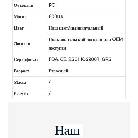
Объектив
PC
Могил
600ПК
Цвет
Наш цвет/индивидуальный
Пользовательский логотип или OEM
Логотип
доступен
Сертификат
FDA, CE, BSCI, IOS9001, GRS
Возраст
Взрослый
Масса
/
Размер
/