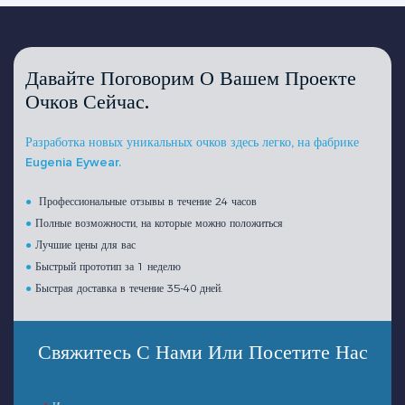
Давайте Поговорим О Вашем Проекте
Очков Сейчас.
Разработка новых уникальных очков здесь легко, на фабрике
Eugenia Eywear.
●
Профессиональные отзывы в течение 24 часов
●
Полные возможности, на которые можно положиться
●
Лучшие цены для вас
●
Быстрый прототип за 1 неделю
●
Быстрая доставка в течение 35-40 дней.
Свяжитесь С Нами Или Посетите Нас