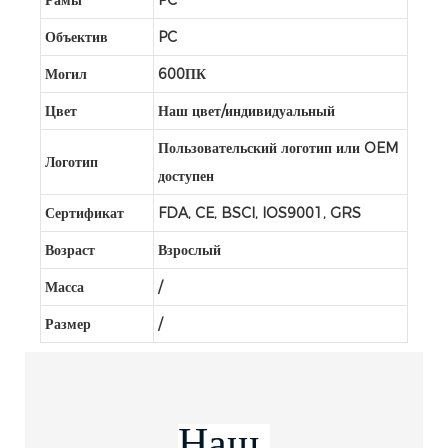
Объектив
PC
Могил
600ПК
Цвет
Наш цвет/индивидуальный
Пользовательский логотип или OEM
Логотип
доступен
Сертификат
FDA, CE, BSCI, IOS9001, GRS
Возраст
Взрослый
Масса
/
Размер
/