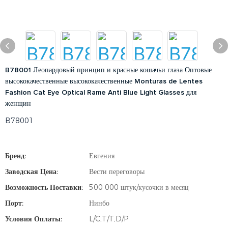
B78001 Леопардовый принцип и красные кошачьи глаза Оптовые
высококачественные высококачественные Monturas de Lentes
Fashion Cat Eye Optical Rame Anti Blue Light Glasses для
женщин
B78001
Бренд:
Евгения
Заводская Цена:
Вести переговоры
Возможность Поставки:
500 000 штук/кусочки в месяц
Порт:
Нинбо
Условия Оплаты:
L/C,T/T,D/P