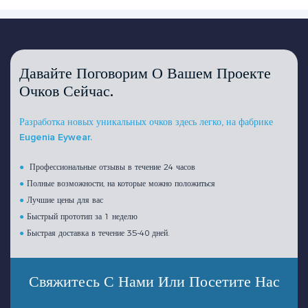
Давайте Поговорим О Вашем Проекте
Очков Сейчас.
Разработка новых уникальных очков здесь легко, на фабрике
Eugenia Eywear.
●
Профессиональные отзывы в течение 24 часов
●
Полные возможности, на которые можно положиться
●
Лучшие цены для вас
●
Быстрый прототип за 1 неделю
●
Быстрая доставка в течение 35-40 дней.
Свяжитесь С Нами Или Посетите Нас