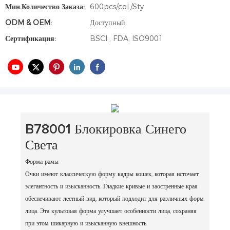
Мин.количество Заказа:
600pcs/col./Sty
ODM & OEM:
Доступный
Сертификация:
BSCI , FDA, ISO9001
B78001 Блокировка Синего
Света
Форма рамы
Очки имеют классическую форму кадры кошек, которая источает
элегантность и изысканность. Гладкие кривые и заостренные края
обеспечивают лестный вид, который подходит для различных форм
лица. Эта культовая форма улучшает особенности лица, сохраняя
при этом шикарную и изысканную внешность.