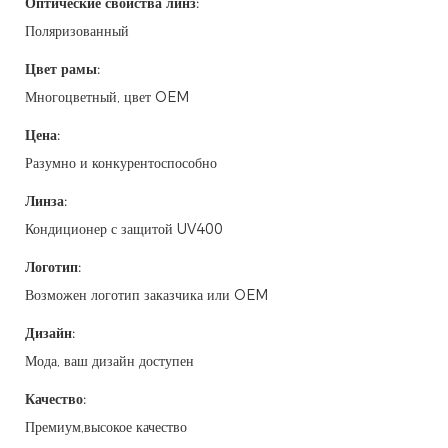
Оптические свойства линз:
Поляризованный
Цвет рамы:
Многоцветный, цвет OEM
Цена:
Разумно и конкурентоспособно
Линза:
Кондиционер с защитой UV400
Логотип:
Возможен логотип заказчика или OEM
Дизайн:
Мода, ваш дизайн доступен
Качество:
Премиум,высокое качество