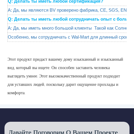
Q: Делать ты иметь любой сертификация?
A: Да, мы являются BV проверено фабрика, CE, SGS, EN71
Q: Делать ты иметь любой сотрудничать опыт с большо
A: Да, мы иметь много большой клиенты Такой как Солнечн
Особенно, мы сотрудничать с Wal-Mart для длинный срок.
Этот продукт придаст вашему дому изысканный и изысканный
вид, который вы ищете. Он способен заставить человека
выглядеть умнее. Этот высококачественный продукт подходит
для уставших людей, поскольку дарит ощущение прохлады и
комфорта.
Давайте Поговорим О Вашем Проекте