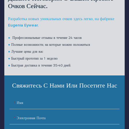
Очков Сейчас.
Разработка новых уникальных очков здесь легко, на фабрике
Eugenia Eywear.
●
Профессиональные отзывы в течение 24 часов
●
Полные возможности, на которые можно положиться
●
Лучшие цены для вас
●
Быстрый прототип за 1 неделю
●
Быстрая доставка в течение 35-40 дней.
Свяжитесь С Нами Или Посетите Нас
Имя
Электронная Почта