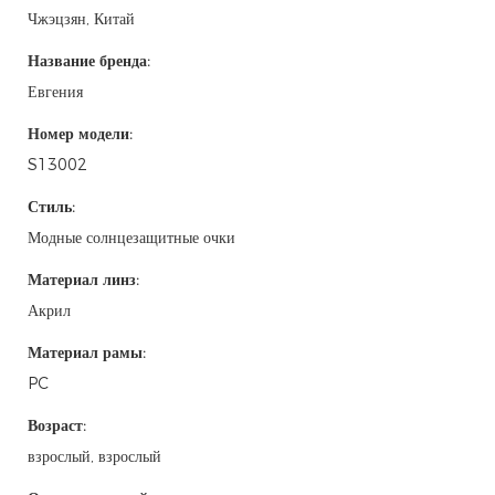
Чжэцзян, Китай
Название бренда:
Евгения
Номер модели:
S13002
Стиль:
Модные солнцезащитные очки
Материал линз:
Акрил
Материал рамы:
PC
Возраст:
взрослый, взрослый