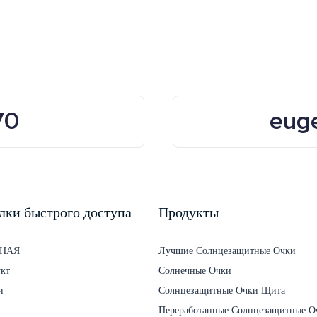
70
eug
лки быстрого доступа
Продукты
НАЯ
Лучшие Солнцезащитные Очки
кт
Солнечные Очки
и
Солнцезащитные Очки Щита
Переработанные Солнцезащитные О