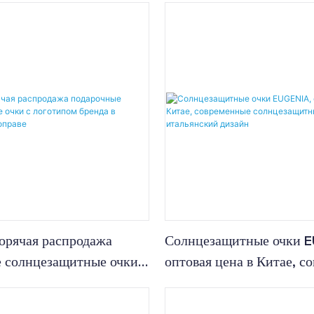
поляризованные солнце
очки
орячая распродажа
Солнцезащитные очки 
 солнцезащитные очки с
оптовая цена в Китае, с
бренда в полуободковой
солнцезащитные очки, и
дизайн