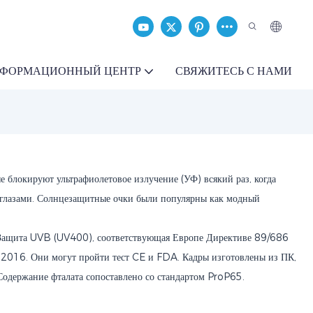
ФОРМАЦИОННЫЙ ЦЕНТР
СВЯЖИТЕСЬ С НАМИ
 блокируют ультрафиолетовое излучение (УФ) всякий раз, когда
м с глазами. Солнцезащитные очки были популярны как модный
 Защита UVB (UV400), соответствующая Европе Директиве 89/686
016. Они могут пройти тест CE и FDA. Кадры изготовлены из ПК,
Содержание фталата сопоставлено со стандартом ProP65.