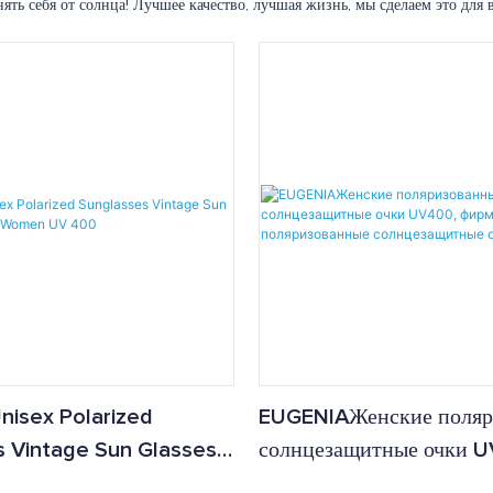
ть себя от солнца! Лучшее качество, лучшая жизнь, мы сделаем это для в
nisex Polarized
EUGENIAЖенские поляр
 Vintage Sun Glasses
солнцезащитные очки U
Women UV 400
фирменный дизайн,