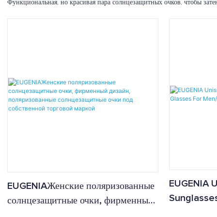
Функциональная, но красивая пара солнцезащитных очков, чтобы затеня
EUGENIA U
EUGENIAЖенские поляризованные
Sunglasses
солнцезащитные очки, фирменный
For Men/
дизайн, поляризованные