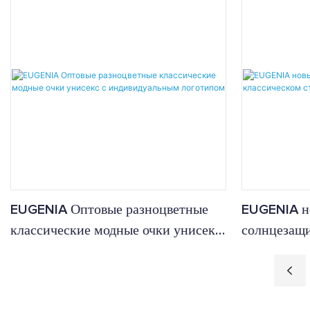
EUGENIA Оптовые разноцветные
EUGENIA н
классические модные очки унисекс
солнцезащи
с индивидуальным логотипом
классическ
оправой