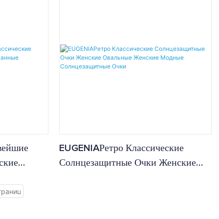
солнцезащитные очки
EUGENIAРетро Классические
вейшие
Солнцезащитные Очки Женские
ские
Овальные Женские Модные
е
Солнцезащитные Очки