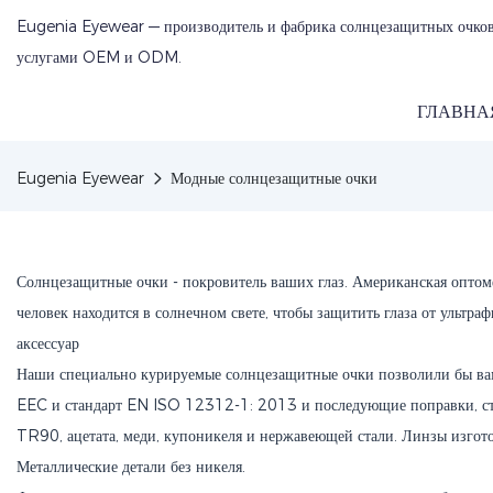
Eugenia Eyewear — производитель и фабрика солнцезащитных очков
услугами OEM и ODM.
ГЛАВНА
Eugenia Eyewear
Модные солнцезащитные очки
Солнцезащитные очки - покровитель ваших глаз. Американская оптоме
человек находится в солнечном свете, чтобы защитить глаза от ультр
аксессуар
Наши специально курируемые солнцезащитные очки позволили бы ва
EEC и стандарт EN ISO 12312-1: 2013 и последующие поправки, ст
TR90, ацетата, меди, купоникеля и нержавеющей стали. Линзы изгот
Металлические детали без никеля.