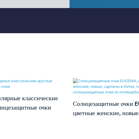
лярные классические
Солнцезащитные очки 
лнцезащитные очки
цветные женские, новые,
Китае, пластиковые
солнцезащитные очки и