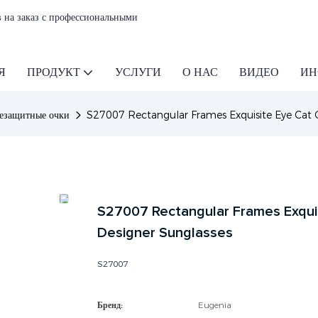
 на заказ с профессиональными
Я
ПРОДУКТ
УСЛУГИ
О НАС
ВИДЕО
ИН
езащитные очки
S27007 Rectangular Frames Exquisite Eye Cat
S27007 Rectangular Frames Exqui
Designer Sunglasses
S27007
Бренд:
Eugenia