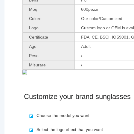
Moq
600pezzi
Colore
Our color/Customized
Logo
Custom logo or OEM is avai
Certificate
FDA, CE, BSCI, IOS9001, 
Age
Adult
Peso
/
Misurare
/
Customize your brand sunglasses
Choose the model you want.
◪
Select the logo effect that you want.
◪