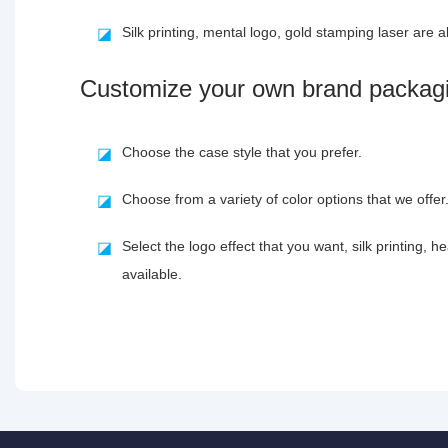
Silk printing, mental logo, gold stamping laser are al
◪
Customize your own brand packag
Choose the case style that you prefer.
◪
Choose from a variety of color options that we offer
◪
Select the logo effect that you want, silk printing, h
◪
available.