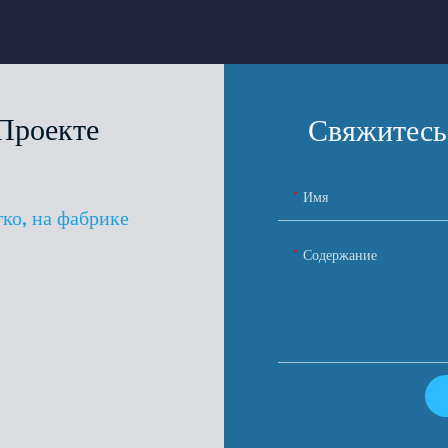
Проекте
Свяжитесь
Имя
гко, на фабрике
Содержание