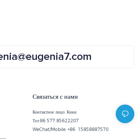
enia@eugenia7.com
Связаться с нами
Контактное лицо: Кики
Тел:86 577 85622207
WeChat/Mobile: +86 15858887570