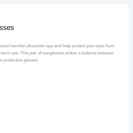
sses
vent harmful ultraviolet rays and help protect your eyes from
-term use. This pair of sunglasses strikes a balance between
le protective glasses.