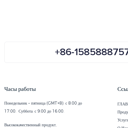
ретро, недорогие пластиковые очки
+86-158588875
Часы работы
Ссы
Понедельник – пятница (GMT+8): с 8:00 до
ГЛАВ
17:00. Суббота: с 9:00 до 16:00.
Проду
Услуг
Высококачественный продукт,