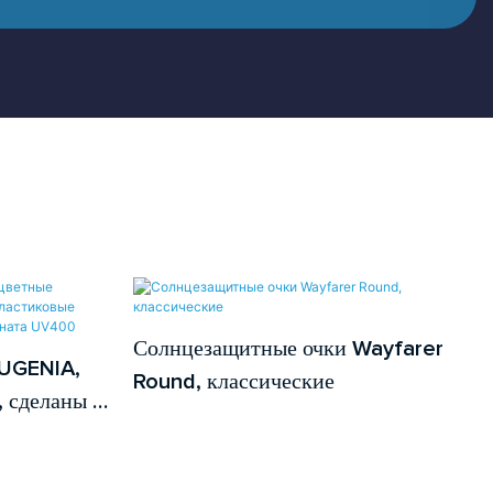
Солнцезащитные очки Wayfarer
EUGENIA,
Round, классические
 сделаны в
з