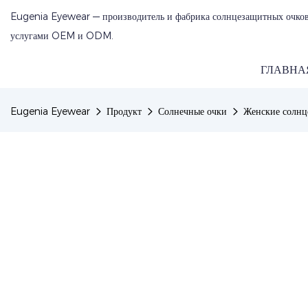
Eugenia Eyewear — производитель и фабрика солнцезащитных очков
услугами OEM и ODM.
ГЛАВНА
Eugenia Eyewear
Продукт
Солнечные очки
Женские солнц