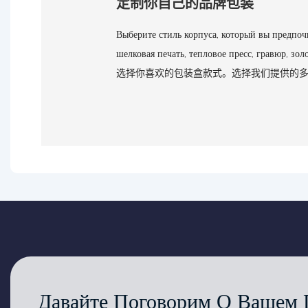
定制你自己的品牌包装
Выберите стиль корпуса, который вы предпочи
шелковая печать, тепловое пресс, гравюр, зол
选择你喜欢的包装盒款式。选择我们提供的
Давайте Поговорим О Вашем 