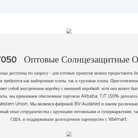
7050
Оптовые Солнцезащитные О
 доступны по запросу - для готовых проектов можно предоставить бес
в требуются как выборочные платы, так и грузовые платы. Приготовление
ляет собой внутреннюю коробку с внешней коробкой, хотя она может быт
платы, мы принимаем обеспечение торговли Alibaba, T/T (30% депозита
 Western Union. Мы являемся фабрикой BV-Audated и имеем различные
ый опыт сотрудничества с крупными оптовиками и супермаркетами, та
США, и поддерживали долгосрочное партнерство с Walmart.