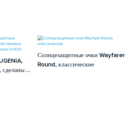
Солнцезащитные очки Wayfarer
EUGENIA,
Round, классические
 сделаны в
з