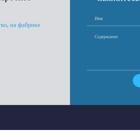
Имя
гко, на фабрике
Содержание