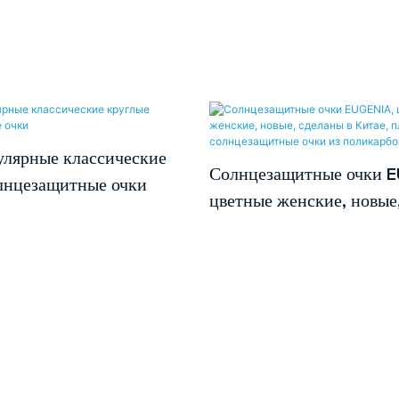
лярные классические
Солнцезащитные очки 
лнцезащитные очки
цветные женские, новые,
Китае, пластиковые
солнцезащитные очки и
поликарбоната UV400