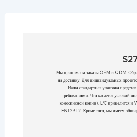
S2
Мы принимаем заказы OEM и ODM. Образцы
на доставку. Для индивидуальных проекто
Наша стандартная упаковка представ
требованиями. Что касается условий о
коносписной копии), L/C прицелится и
EN12312. Кроме того, мы имеем обширн