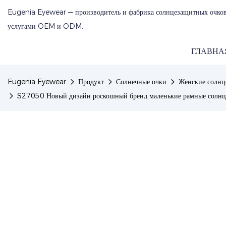
Eugenia Eyewear — производитель и фабрика солнцезащитных очков
услугами OEM и ODM.
ГЛАВНА
Eugenia Eyewear
Продукт
Солнечные очки
Женские солнц
S27050 Новый дизайн роскошный бренд маленькие рамные солнц