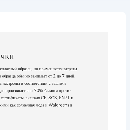
чки
платный образец, но применяются затраты
 образца обычно занимает от 2 до 7 дней.
ь настроена в соответствии с вашими
 до производства и 70% баланса против
 сертификаты, включая CE, SGS, EN71 и
кими как солнечная мода и Walgreens в