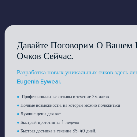
Давайте Поговорим О Вашем 
Очков Сейчас.
Разработка новых уникальных очков здесь ле
Eugenia Eywear.
●
Профессиональные отзывы в течение 24 часов
●
Полные возможности, на которые можно положиться
●
Лучшие цены для вас
●
Быстрый прототип за 1 неделю
●
Быстрая доставка в течение 35-40 дней.