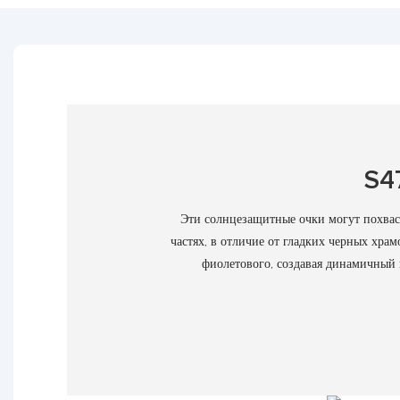
S4
Эти солнцезащитные очки могут похвас
частях, в отличие от гладких черных хра
фиолетового, создавая динамичный и