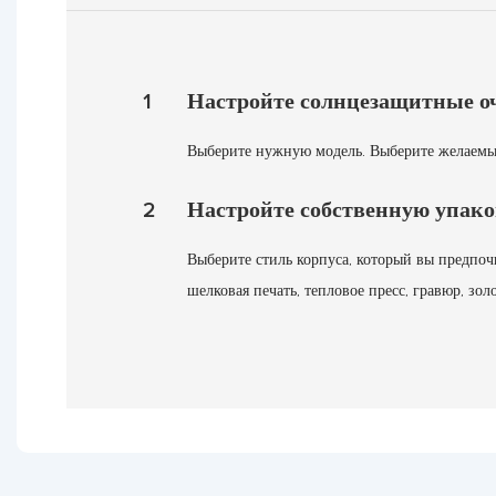
1
Настройте солнцезащитные о
Выберите нужную модель. Выберите желаемый 
2
Настройте собственную упако
Выберите стиль корпуса, который вы предпочи
шелковая печать, тепловое пресс, гравюр, зол