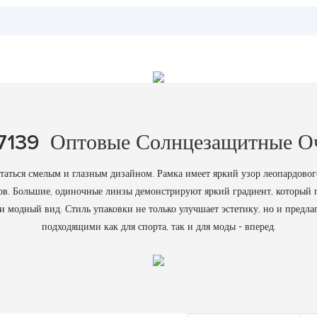
7139 Оптовые Солнцезащитные О
таться смелым и глазным дизайном. Рамка имеет яркий узор леопардовог
мов. Большие, одиночные линзы демонстрируют яркий градиент, который п
 модный вид. Стиль упаковки не только улучшает эстетику, но и предлага
подходящими как для спорта, так и для моды - вперед.