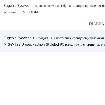
Eugenia Eyewear — производитель и фабрика солнцезащитных очков
услугами OEM и ODM.
ГЛАВНА
Eugenia Eyewear
Продукт
Спортивные солнцезащитные очки
S47139 Unisex Fashion Styleled PC рамка тренд спортивные очк