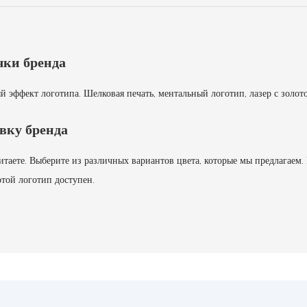
чки бренда
эффект логотипа. Шелковая печать, ментальный логотип, лазер с золот
вку бренда
таете. Выберите из различных вариантов цвета, которые мы предлагаем.
отой логотип доступен.