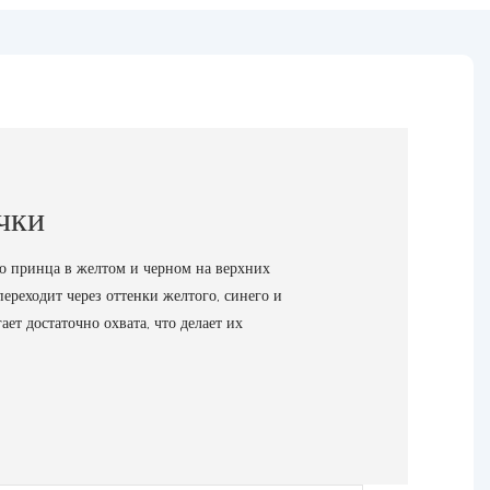
чки
о принца в желтом и черном на верхних
ереходит через оттенки желтого, синего и
ет достаточно охвата, что делает их