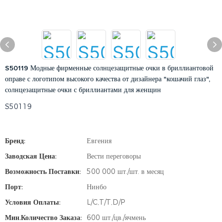
S50119 Модные фирменные солнцезащитные очки в бриллиантовой
оправе с логотипом высокого качества от дизайнера "кошачий глаз",
солнцезащитные очки с бриллиантами для женщин
S50119
Бренд:
Евгения
Заводская Цена:
Вести переговоры
Возможность Поставки:
500 000 шт./шт. в месяц
Порт:
Нинбо
Условия Оплаты:
L/C,T/T,D/P
Мин.количество Заказа:
600 шт./цв./ячмень