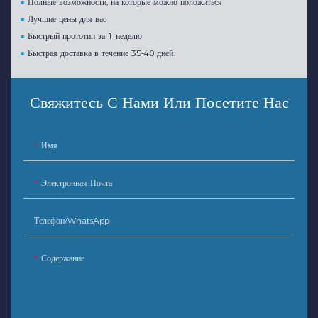
●
Полные возможности, на которые можно положиться
●
Лучшие цены для вас
●
Быстрый прототип за 1 неделю
●
Быстрая доставка в течение 35-40 дней.
Свяжитесь С Нами Или Посетите Нас
Имя
Электронная Почта
Телефон/WhatsApp
Содержание