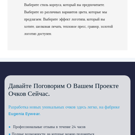
Выберите стиль корпуса, который вы предпочитаете.
Выберите из различных вариантов цвета, которые мы
предлагаем. Выберите эффект логотипа, который вы
хотите, шелковая печать, тепловое пресс, гравюр, золотой
логотип доступен.
Давайте Поговорим О Вашем Проекте
Очков Сейчас.
Разработка новых уникальных очков здесь легко, на фабрике
Eugenia Eywear.
●
Профессиональные отзывы в течение 24 часов
●
Полные возможности, на которые можно положиться