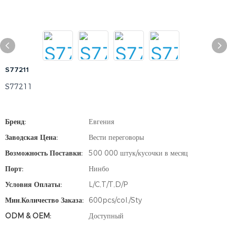
S77211
S77211
Бренд:
Евгения
Заводская Цена:
Вести переговоры
Возможность Поставки:
500 000 штук/кусочки в месяц
Порт:
Нинбо
Условия Оплаты:
L/C,T/T,D/P
Мин.количество Заказа:
600pcs/col./Sty
ODM & OEM:
Доступный