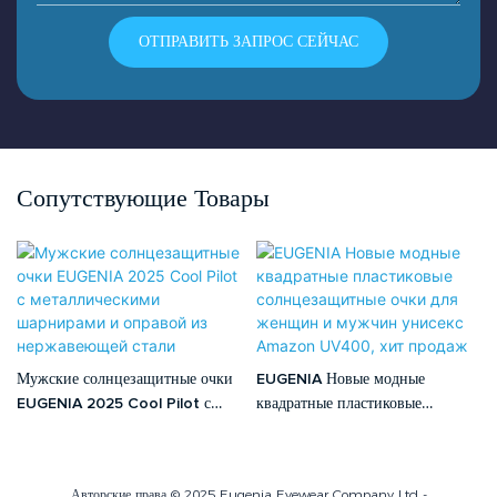
ОТПРАВИТЬ ЗАПРОС СЕЙЧАС
Сопутствующие Товары
Мужские солнцезащитные очки
EUGENIA Новые модные
EUGENIA 2025 Cool Pilot с
квадратные пластиковые
металлическими шарнирами и
солнцезащитные очки для
оправой из нержавеющей стали
женщин и мужчин унисекс
Amazon UV400, хит продаж
Авторские права © 2025 Eugenia Eyewear Company Ltd -