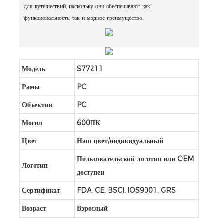
для путешествий, поскольку они обеспечивают как
функциональность, так и модное преимущество.
Модель
S77211
Рамы
PC
Объектив
PC
Могил
600ПК
Цвет
Наш цвет/индивидуальный
Пользовательский логотип или OEM
Логотип
доступен
Сертификат
FDA, CE, BSCI, IOS9001, GRS
Возраст
Взрослый