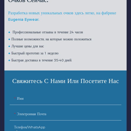
Очков Сейчас.
Разработка новых уникальных очков здесь легко, на фабрике
Eugenia Eywear.
●
Профессиональные отзывы в течение 24 часов
●
Полные возможности, на которые можно положиться
●
Лучшие цены для вас
●
Быстрый прототип за 1 неделю
●
Быстрая доставка в течение 35-40 дней.
Свяжитесь С Нами Или Посетите Нас
Имя
Электронная Почта
Телефон/WhatsApp