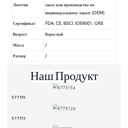
Логотип
заказ или производство по
индивидуальному заказу (OEM).
Сертификат
FDA, CE, BSCI, IOS9001, GRS
Возраст
Взрослый
Масса
/
Размер
/
Наш
Продукт
S77315
S77312