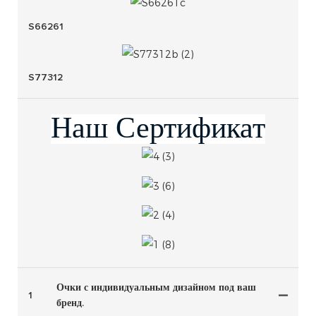
S66261
S77312
Наш Сертификат
Очки с индивидуальным дизайном под ваш
1
бренд.