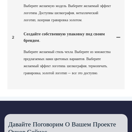
Выберите желаемую модель. Выберите желаемый эффект
логотипа. Доступны шелкография, металлический
логотип, лазерная гравировка золотом.
Создайте собственную упаковку под своим
2
брендом.
Выберите желаемый стиль чехла. Выберите из множества
предлагаемых нами цветовых вариантов. Выберите
желаемый эффект логотипа: шелкография, термопечать,
гравировка, золотой логотип — все это доступно.
Давайте Поговорим О Вашем Проекте