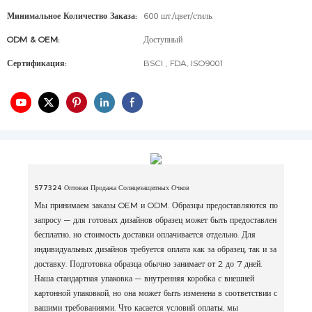
Минимальное Количество Заказа:
600 шт./цвет/стиль.
ODM & OEM:
Доступный
Сертификация:
BSCI , FDA, ISO9001
S77324 Оптовая Продажа Солнцезащитных Очков
Мы принимаем заказы OEM и ODM. Образцы предоставляются по
запросу — для готовых дизайнов образец может быть предоставлен
бесплатно, но стоимость доставки оплачивается отдельно. Для
индивидуальных дизайнов требуется оплата как за образец, так и за
доставку. Подготовка образца обычно занимает от 2 до 7 дней.
Наша стандартная упаковка — внутренняя коробка с внешней
картонной упаковкой, но она может быть изменена в соответствии с
вашими требованиями. Что касается условий оплаты, мы