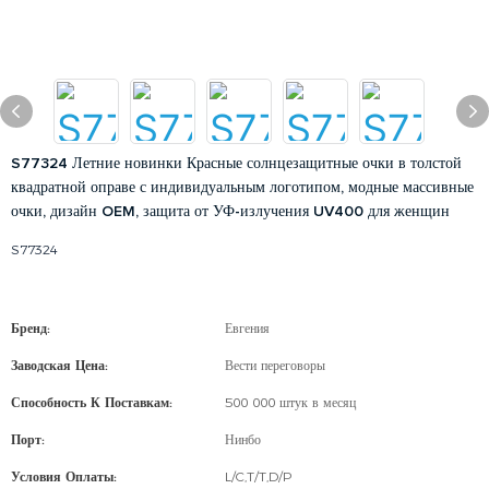
S77324 Летние новинки Красные солнцезащитные очки в толстой
квадратной оправе с индивидуальным логотипом, модные массивные
очки, дизайн OEM, защита от УФ-излучения UV400 для женщин
S77324
Бренд:
Евгения
Заводская Цена:
Вести переговоры
Способность К Поставкам:
500 000 штук в месяц
Порт:
Нинбо
Условия Оплаты:
L/C,T/T,D/P