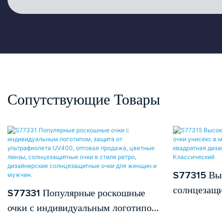
Сопутствующие Товары
S77315 Вы
солнцезащи
S77331 Популярные роскошные
модной оп
очки с индивидуальным логотипом,
квадратная