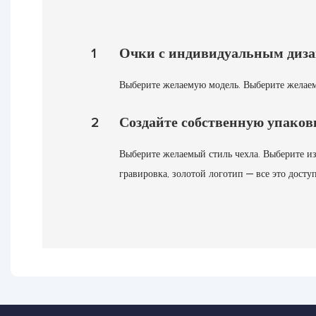
1
Очки с индивидуальным диза
Выберите желаемую модель. Выберите желаем
2
Создайте собственную упаков
Выберите желаемый стиль чехла. Выберите и
гравировка, золотой логотип — все это досту