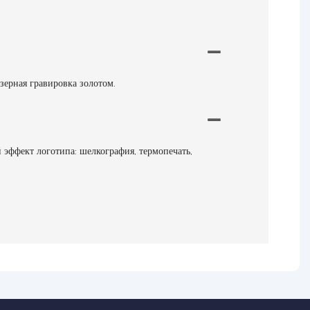
ерная гравировка золотом.
эффект логотипа: шелкография, термопечать,