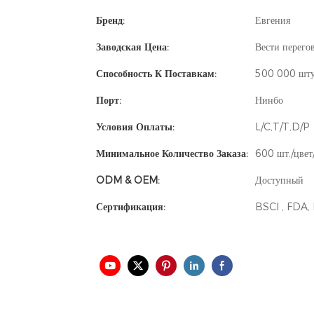
Бренд:
Евгения
Заводская Цена:
Вести перего
Способность К Поставкам:
500 000 шту
Порт:
Нинбо
Условия Оплаты:
L/C,T/T,D/P
Минимальное Количество Заказа:
600 шт./цвет/
ODM & OEM:
Доступный
Сертификация:
BSCI , FDA,