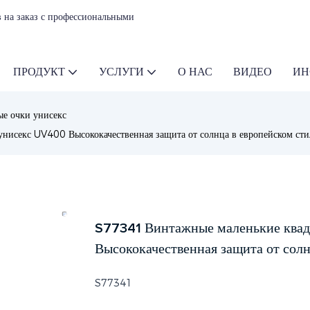
 на заказ с профессиональными
ПРОДУКТ
УСЛУГИ
О НАС
ВИДЕО
ИН
е очки унисекс
исекс UV400 Высококачественная защита от солнца в европейском сти
S77341 Винтажные маленькие квад
Высококачественная защита от солн
S77341