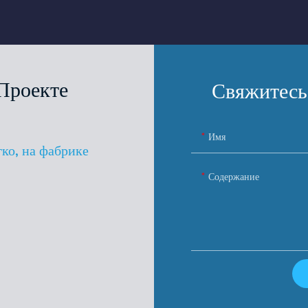
Проекте
Свяжитесь
Имя
гко, на фабрике
Содержание