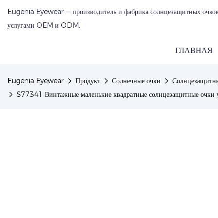
Eugenia Eyewear — производитель и фабрика солнцезащитных очков
услугами OEM и ODM.
ГЛАВНАЯ
Eugenia Eyewear
Продукт
Солнечные очки
Солнцезащитны
S77341 Винтажные маленькие квадратные солнцезащитные очки ун