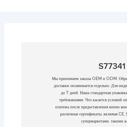
S77341
Мы принимаем заказы OEM и ODM. Образцы 
доставки оплачивается отдельно. Для инди
до 7 дней. Наша стандартная упаковк
требованиями. Что касается условий 
платежа после предоставления копии ко
различные сертификаты, включая CE,
супермаркетами, такими 