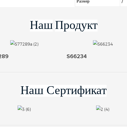
Размер
/
Наш
Продукт
289
S66234
Наш Сертификат