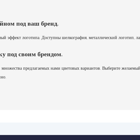
йном под ваш бренд.
ый эффект логотипа. Доступны шелкография, металлический логотип, лаз
ку под своим брендом.
з множества предлагаемых нами цветовых вариантов. Выберите желаемый 
пно.