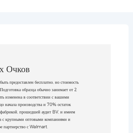
х Очков
ыть предоставлен бесплатно, но стоимость
. Подготовка образца обычно занимает от 2
ыть изменена в соответствии с вашими
до начала производства и 70% остаток
 фабрикой, прошедшей аудит BV, и имеем
ва с крупными оптовыми компаниями и
е партнерство с Walmart.