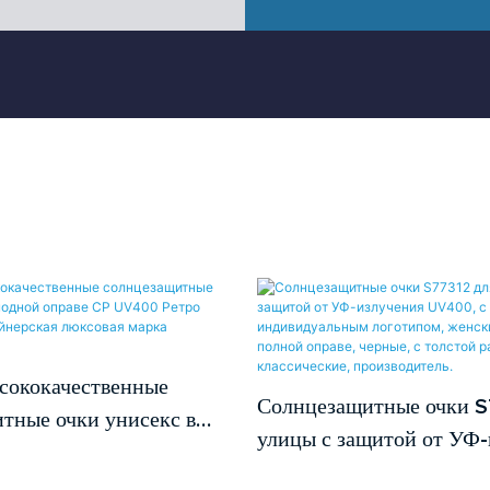
сококачественные
Солнцезащитные очки S
тные очки унисекс в
улицы с защитой от УФ-
раве CP UV400 Ретро
UV400, с индивидуаль
 дизайнерская люксовая