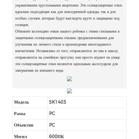
украшенными хрустальными акцентами. Эти солнцезащитные очки,
идеально подходящие как для повседневной одежды, так и для
особых случаев, которые будут выглядеть круто и защищены под
солнцем.
Обновите коллекцию очков вашего ребенка с этими стильными и
защитными солнцезащитными очками, предназначенными для
улучшения их личного стиля и произведения неизгладимого
впечатления. Независимо от того, отправляются ли они в школу,
отправляются на семейную прогулку или просто играют на улице,
эти солнцезащитные очки являются идеальным аксессуаром для
завершения их внешнего вида.
Модель
SK1403
Рамы
PC
Объектив
PC
Могил
600ПК