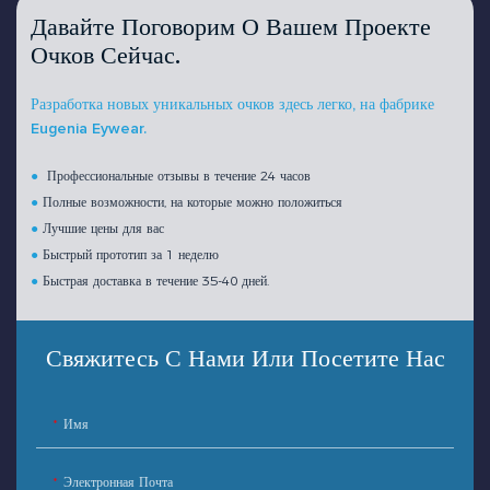
Давайте Поговорим О Вашем Проекте
Очков Сейчас.
Разработка новых уникальных очков здесь легко, на фабрике
Eugenia Eywear.
●
Профессиональные отзывы в течение 24 часов
●
Полные возможности, на которые можно положиться
●
Лучшие цены для вас
●
Быстрый прототип за 1 неделю
●
Быстрая доставка в течение 35-40 дней.
Свяжитесь С Нами Или Посетите Нас
Имя
Электронная Почта