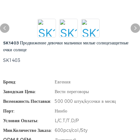
SK1403 Продвижение девочки мальчики милые солнцезащитные
очки солнце
SK1403
Бренд:
Евгения
Заводская Цена:
Вести переговоры
Возможность Поставки:
500 000 штук/кусочки в месяц
Порт:
Нинбо
Условия Оплаты:
L/C,T/T,D/P
Мин.количество Заказа:
600pcs/col./Sty