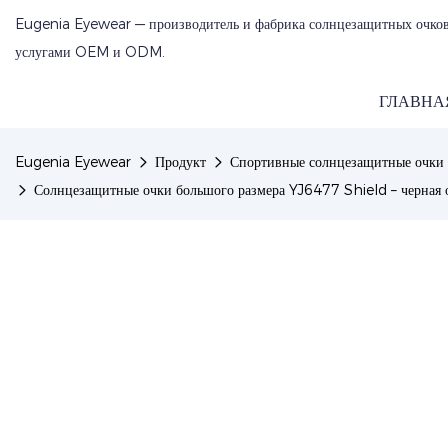
Eugenia Eyewear — производитель и фабрика солнцезащитных очков
услугами OEM и ODM.
ГЛАВНА
Eugenia Eyewear
Продукт
Спортивные солнцезащитные очки
Солнцезащитные очки большого размера YJ6477 Shield – черная о