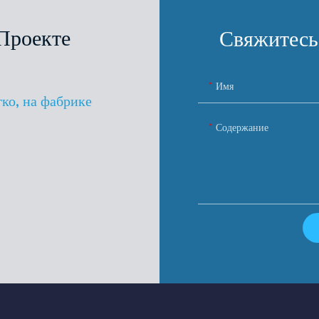
Проекте
Свяжитесь
Имя
гко, на фабрике
Содержание