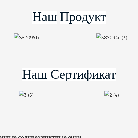
Наш
Продукт
Наш Сертификат
енные солнцезащитные очки