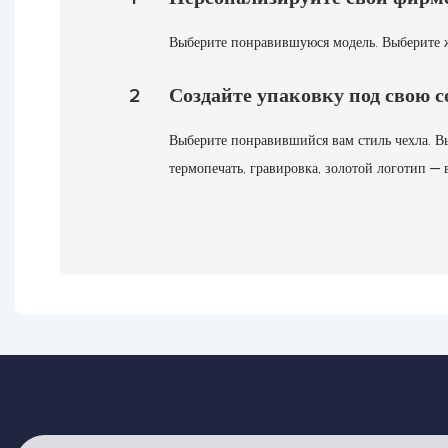
Выберите понравившуюся модель. Выберите ж
2
Создайте упаковку под свою 
Выберите понравившийся вам стиль чехла. В
термопечать, гравировка, золотой логотип — в