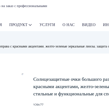
 на заказ с профессиональными
Я
ПРОДУКТ
УСЛУГИ
О НАС
ВИДЕО
ИН
права с красными акцентами, желто-зеленые зеркальные линзы, защита 
Солнцезащитные очки большого раз
красными акцентами, желто-зелены
стильные и функциональные для сп
YJ6477