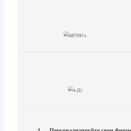
1
Персонализируйте свои фирм