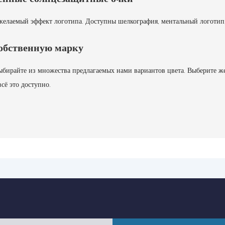
елаемый эффект логотипа. Доступны шелкография, ментальный логотип, 
собственную марку
ыбирайте из множества предлагаемых нами вариантов цвета. Выберите ж
сё это доступно.