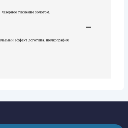
лазерное тиснение золотом.
елаемый эффект логотипа: шелкография,