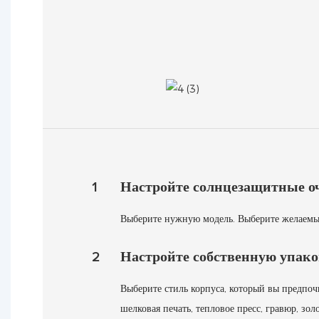
1
Настройте солнцезащитные о
Выберите нужную модель. Выберите желаемый 
2
Настройте собственную упако
Выберите стиль корпуса, который вы предпочи
шелковая печать, тепловое пресс, гравюр, зол