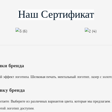
чки бренда
эффект логотипа. Шелковая печать, ментальный логотип, лазер с золот
вку бренда
таете. Выберите из различных вариантов цвета, которые мы предлагаем.
отой логотип доступен.