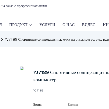
 на заказ с профессиональными
Я
ПРОДУКТ
УСЛУГИ
О НАС
ВИДЕО
ИН
YJ7189 Спортивные солнцезащитные очки на открытом воздухе вел
YJ7189 Спортивные солнцезащитны
компьютер
YJ7189
Бренд:
Евгения