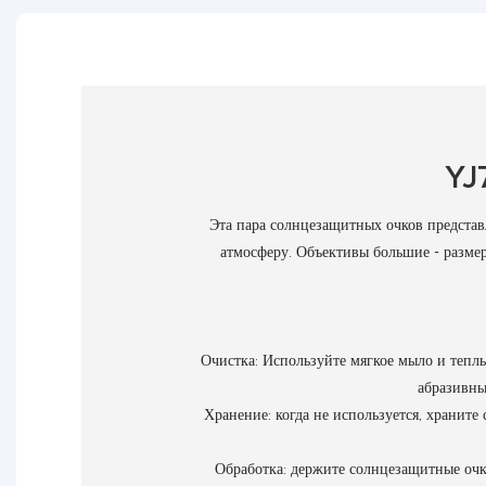
YJ
Эта пара солнцезащитных очков предста
атмосферу. Объективы большие - разме
Очистка: Используйте мягкое мыло и тепл
абразивны
Хранение: когда не используется, хранит
Обработка: держите солнцезащитные очки