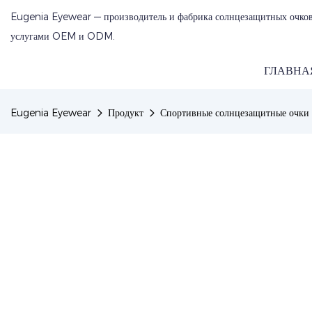
Eugenia Eyewear — производитель и фабрика солнцезащитных очков
услугами OEM и ODM.
ГЛАВНА
Eugenia Eyewear
Продукт
Спортивные солнцезащитные очки