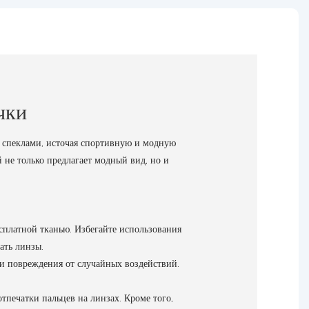
чки
 спеклами, источая спортивную и модную
не только предлагает модный вид, но и
сплатной тканью. Избегайте использования
ать линзы.
 и повреждения от случайных воздействий.
тпечатки пальцев на линзах. Кроме того,