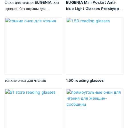
Очки для чтения EUGENIA, хит
EUGENIA Mini Pocket Anti-
продаж, без оправы для
blue Light Glasses Presbyopic
взрослых, TR90, новый дизайн,
Eyeglasses Portable TR90
прозрачные, без оправы
Thin Frame Women Men Mini
Reading Glasses
тонкие очки для чтения
1.50 reading glasses