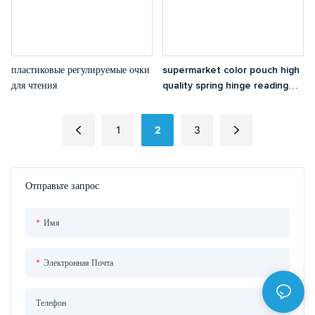
пластиковые регулируемые очки
supermarket color pouch high
для чтения
quality spring hinge reading
glasses
1
2
3
Отправьте запрос
Имя
Электронная Почта
Телефон