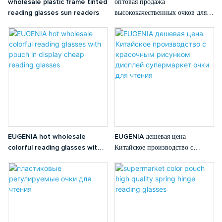
wholesale plastic frame tinted
оптовая продажа
reading glasses sun readers
высококачественных очков для
чтения в оправе из ПК для
чтения на солнце
EUGENIA hot wholesale
EUGENIA дешевая цена
colorful reading glasses with
Китайское производство с
pouch in display cheap reading
красочным рисунком дисплей
glasses
супермаркет очки для чтения