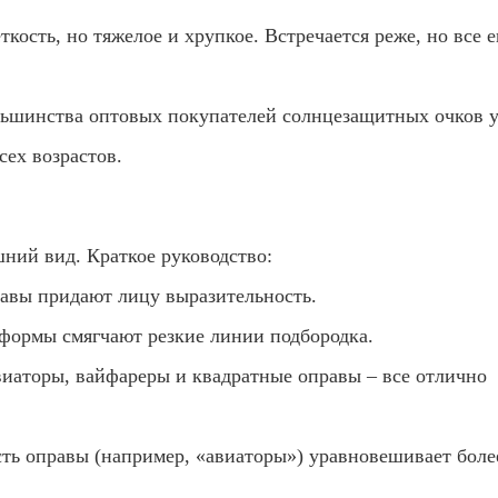
ость, но тяжелое и хрупкое. Встречается реже, но все 
льшинства оптовых покупателей солнцезащитных очков у
сех возрастов.
ний вид. Краткое руководство:
авы придают лицу выразительность.
формы смягчают резкие линии подбородка.
иаторы, вайфареры и квадратные оправы – все отлично
ть оправы (например, «авиаторы») уравновешивает боле