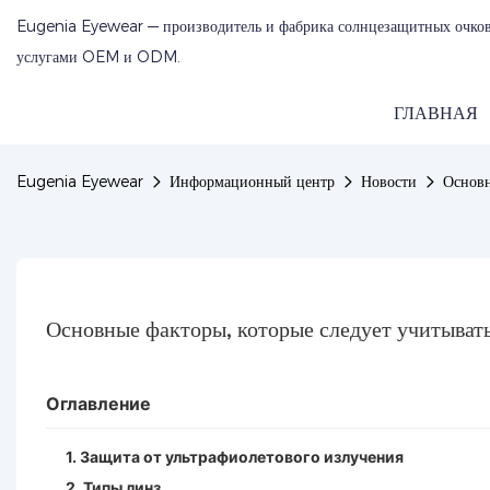
Eugenia Eyewear — производитель и фабрика солнцезащитных очков
услугами OEM и ODM.
ГЛАВНАЯ
Eugenia Eyewear
Информационный центр
Новости
Основн
Основные факторы, которые следует учитыват
Оглавление
1. Защита от ультрафиолетового излучения
2. Типы линз