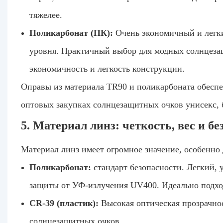
тяжелее.
Поликарбонат (ПК):
Очень экономичный и легки
уровня. Практичный выбор для модных солнцеза
экономичность и легкость конструкции.
Оправы из материала TR90 и поликарбоната обесп
оптовых закупках солнцезащитных очков унисекс, 
5. Материал линз: четкость, вес и бе
Материал линз имеет огромное значение, особенно 
Поликарбонат:
стандарт безопасности. Легкий,
защиты от УФ-излучения UV400. Идеально подход
CR-39 (пластик):
Высокая оптическая прозрачнос
солнцезащитных очков.