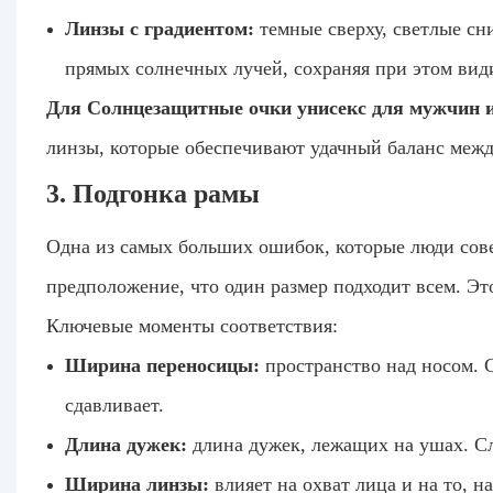
Линзы с градиентом:
темные сверху, светлые сн
прямых солнечных лучей, сохраняя при этом вид
Для
Солнцезащитные очки унисекс для мужчин 
линзы, которые обеспечивают удачный баланс меж
3. Подгонка рамы
Одна из самых больших ошибок, которые люди сов
предположение, что один размер подходит всем. Это
Ключевые моменты соответствия:
Ширина переносицы:
пространство над носом.
сдавливает.
Длина дужек:
длина дужек, лежащих на ушах. С
Ширина линзы:
влияет на охват лица и на то, н