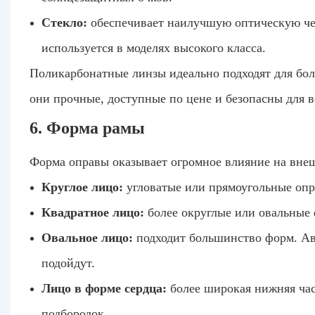
Стекло:
обеспечивает наилучшую оптическую четк
используется в моделях высокого класса.
Поликарбонатные линзы идеально подходят для бо
они прочные, доступные по цене и безопасны для в
6. Форма рамы
Форма оправы оказывает огромное влияние на внеш
Круглое лицо:
угловатые или прямоугольные опр
Квадратное лицо:
более округлые или овальные 
Овальное лицо:
подходит большинство форм. Ав
подойдут.
Лицо в форме сердца:
более широкая нижняя час
подбородок.