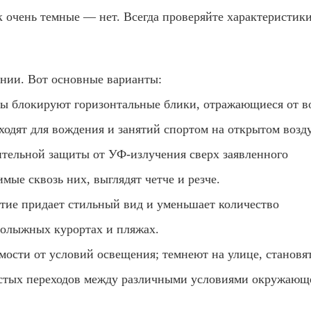
 очень темные — нет. Всегда проверяйте характеристики
нии. Вот основные варианты:
 блокируют горизонтальные блики, отражающиеся от в
одят для вождения и занятий спортом на открытом возду
тельной защиты от УФ-излучения сверх заявленного
мые сквозь них, выглядят четче и резче.
ие придает стильный вид и уменьшает количество
олыжных курортах и ​​пляжах.
мости от условий освещения; темнеют на улице, становя
астых переходов между различными условиями окружающ