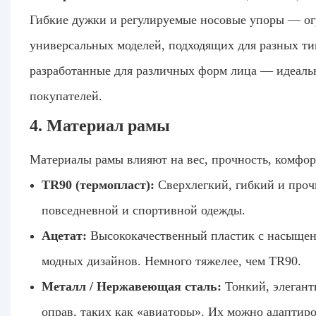
Гибкие дужки и регулируемые носовые упоры — ог
универсальных моделей, подходящих для разных тип
разработанные для различных форм лица — идеаль
покупателей.
4. Материал рамы
Материалы рамы влияют на вес, прочность, комфор
TR90 (термопласт):
Сверхлегкий, гибкий и прочн
повседневной и спортивной одежды.
Ацетат:
Высококачественный пластик с насыщенн
модных дизайнов. Немного тяжелее, чем TR90.
Металл / Нержавеющая сталь:
Тонкий, элегант
оправ, таких как «авиаторы». Их можно адаптиро