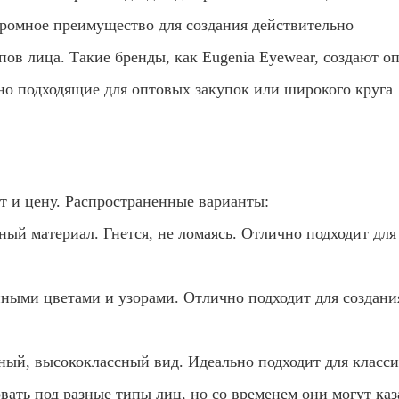
ромное преимущество для создания действительно
ов лица. Такие бренды, как Eugenia Eyewear, создают о
но подходящие для оптовых закупок или широкого круга
т и цену. Распространенные варианты:
ый материал. Гнется, не ломаясь. Отлично подходит для
ыми цветами и узорами. Отлично подходит для создани
ный, высококлассный вид. Идеально подходит для класс
вать под разные типы лиц, но со временем они могут каз