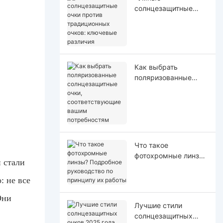
солнцезащитные
очки против
традиционных
очков: ключевые
различия
Как выбрать
поляризованные
солнцезащитные
очки,
соответствующие
вашим потребностям
Что такое
фотохромные линзы?
 стали
Подробное
руководство по
: не все
принципу их работы
Они
Лучшие стили
солнцезащитных