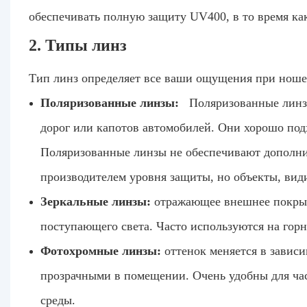
обеспечивать полную защиту UV400, в то время как
2. Типы линз
Тип линз определяет все ваши ощущения при ноше
Поляризованные линзы:
Поляризованные линзы
дорог или капотов автомобилей. Они хорошо подх
Поляризованные линзы не обеспечивают дополни
производителем уровня защиты, но объекты, види
Зеркальные линзы:
отражающее внешнее покрыт
поступающего света. Часто используются на горн
Фотохромные линзы:
оттенок меняется в зависи
прозрачными в помещении. Очень удобны для ч
среды.