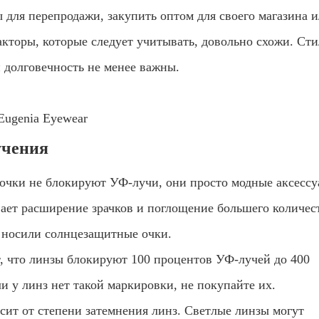
ы для перепродажи, закупить оптом для своего магазина 
акторы, которые следует учитывать, довольно схожи. Ст
и долговечность не менее важны.
учения
очки не блокируют УФ-лучи, они просто модные аксесс
вает расширение зрачков и поглощение большего количес
 носили солнцезащитные очки.
, что линзы блокируют 100 процентов УФ-лучей до 400
и у линз нет такой маркировки, не покупайте их.
сит от степени затемнения линз. Светлые линзы могут