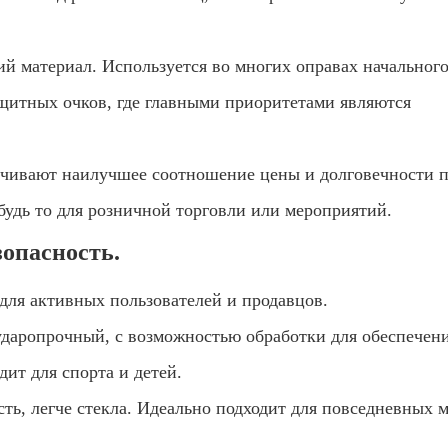
й материал. Используется во многих оправах начальног
щитных очков, где главными приоритетами являются
ечивают наилучшее соотношение цены и долговечности 
будь то для розничной торговли или мероприятий.
зопасность.
для активных пользователей и продавцов.
 ударопрочный, с возможностью обработки для обеспечен
ит для спорта и детей.
ть, легче стекла. Идеально подходит для повседневных 