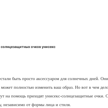
а солнцезащитных очков унисекс
стали быть просто аксессуаром для солнечных дней. Они
 может полностью изменить ваш образ. Но вот в чем дело
тут на помощь приходят унисекс-солнцезащитные очки. 
у, независимо от формы лица и стиля.