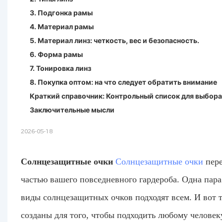
3. Подгонка рамы
4. Материал рамы
5. Материал линз: четкость, вес и безопасность.
6. Форма рамы
7. Тонировка линз
8. Покупка оптом: на что следует обратить внимание
Краткий справочник: Контрольный список для выбор
Заключительные мысли
2026-05-18
Солнцезащитные очки
Солнцезащитные очки
пере
частью вашего повседневного гардероба. Одна пара
виды солнцезащитных очков подходят всем. И вот 
созданы для того, чтобы подходить любому человек