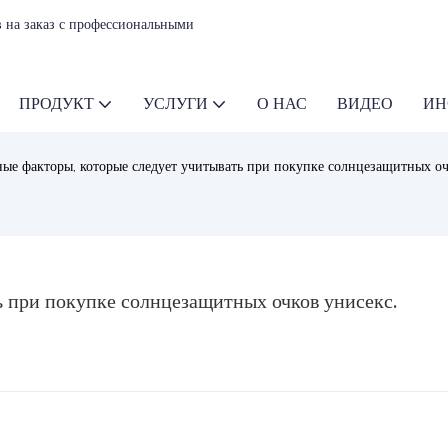
 на заказ с профессиональными
ПРОДУКТ
УСЛУГИ
О НАС
ВИДЕО
ИН
ые факторы, которые следует учитывать при покупке солнцезащитных оч
ь при покупке солнцезащитных очков унисекс.