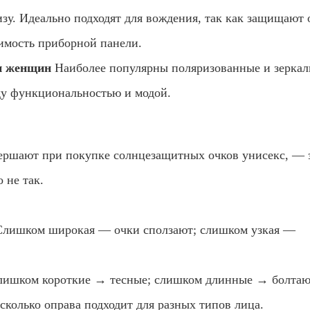
изу. Идеально подходят для вождения, так как защищают 
имость приборной панели.
и женщин
Наиболее популярны поляризованные и зерка
ду функциональностью и модой.
ершают при покупке солнцезащитных очков унисекс, — 
 не так.
 Слишком широкая — очки сползают; слишком узкая —
лишком короткие → тесные; слишком длинные → болтаю
асколько оправа подходит для разных типов лица.